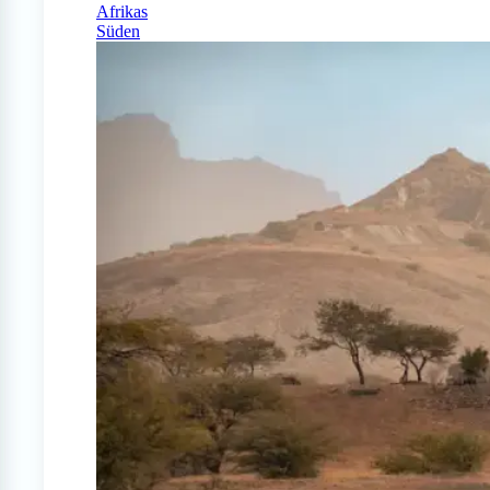
Afrikas
Süden