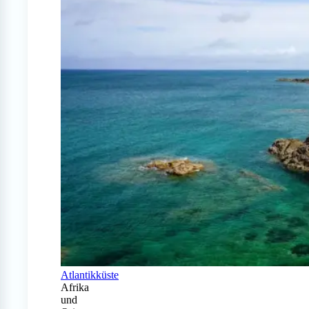
Atlantikküste
Afrika
und