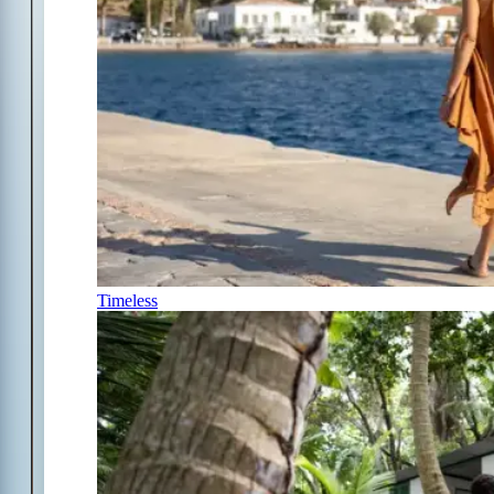
Timeless