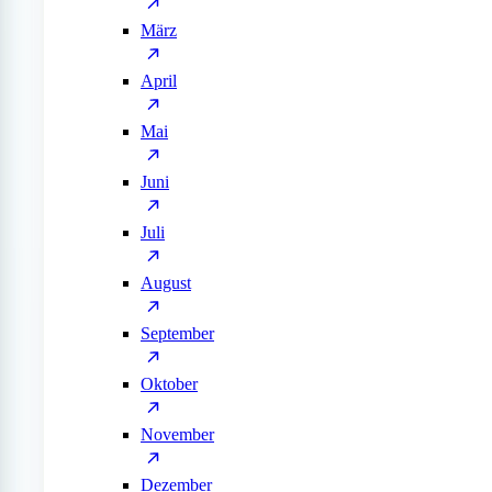
März
April
Mai
Juni
Juli
August
September
Oktober
November
Dezember