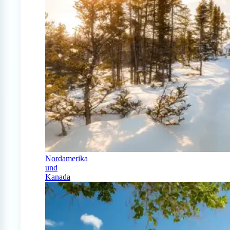
Nordamerika
und
Kanada