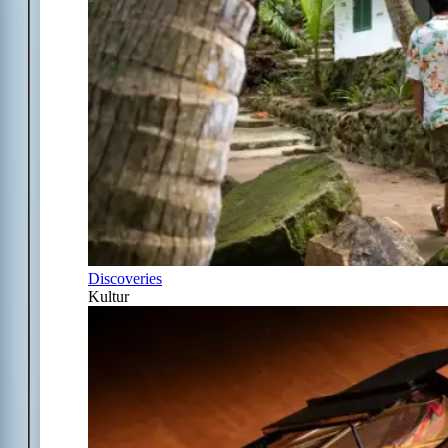
Discoveries
Kultur