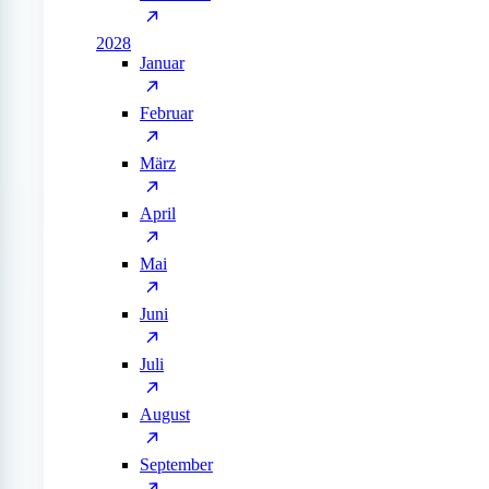
2028
Januar
Februar
März
April
Mai
Juni
Juli
August
September