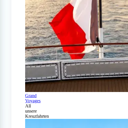
Grand
Voyages
All
unsere
Kreuzfahrten