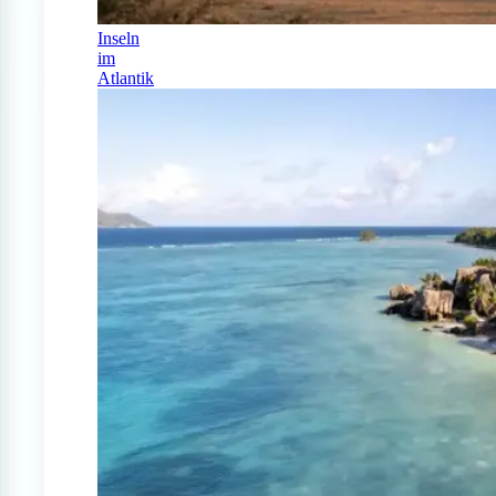
Inseln
im
Atlantik