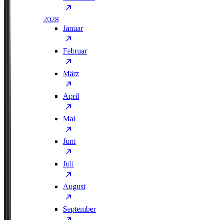
2028
Januar
Februar
März
April
Mai
Juni
Juli
August
September