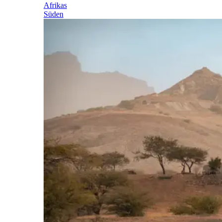
Afrikas
Süden