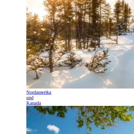
Nordamerika
und
Kanada