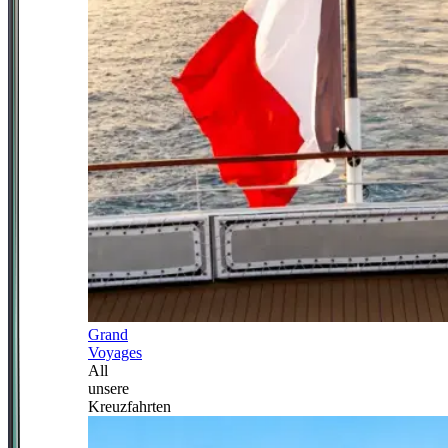
Grand
Voyages
All
unsere
Kreuzfahrten