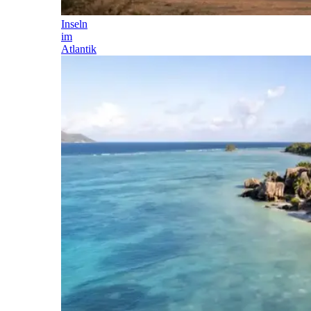
Inseln
im
Atlantik