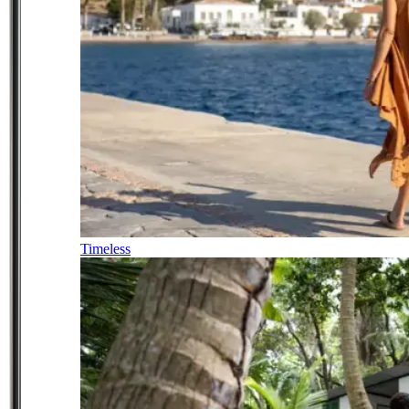
Timeless