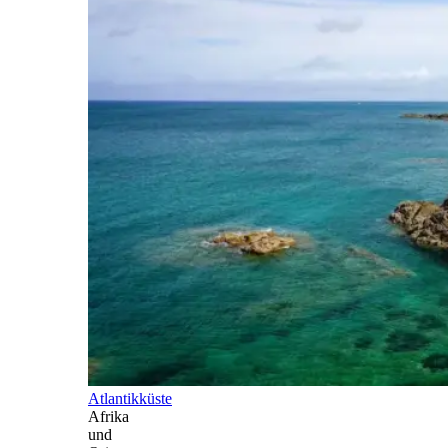
Atlantikküste
Afrika
und