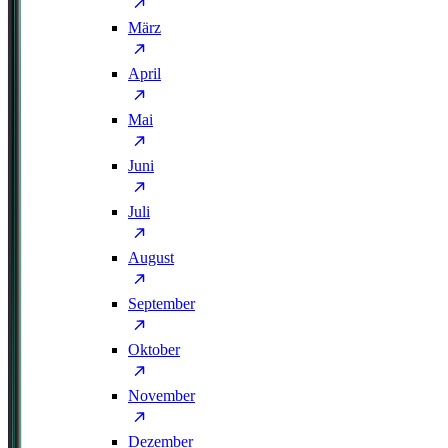
März
April
Mai
Juni
Juli
August
September
Oktober
November
Dezember