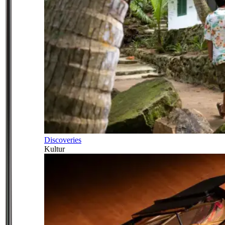
Discoveries
Kultur