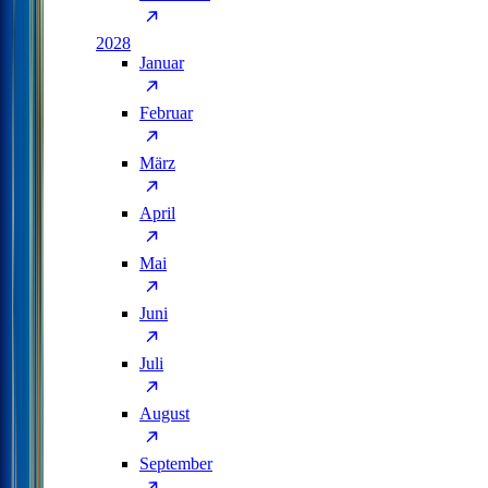
2028
Januar
Februar
März
April
Mai
Juni
Juli
August
September