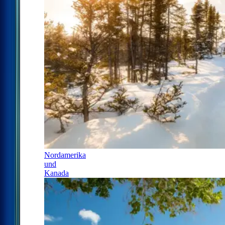
Nordamerika
und
Kanada