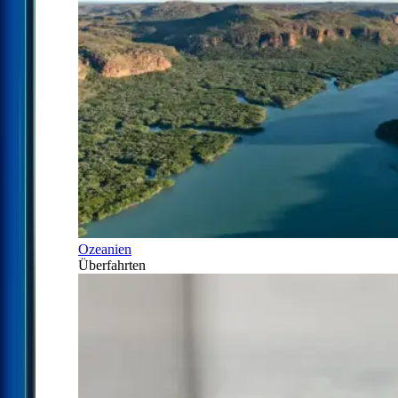
Ozeanien
Überfahrten