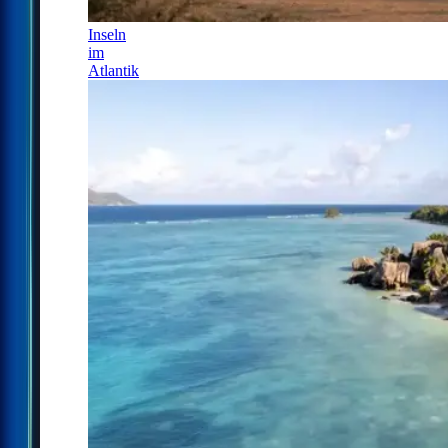
Inseln
im
Atlantik