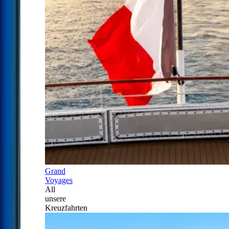
Grand
Voyages
All
unsere
Kreuzfahrten