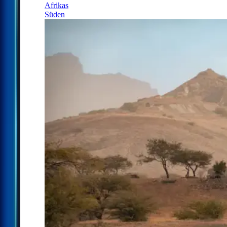
Afrikas
Süden