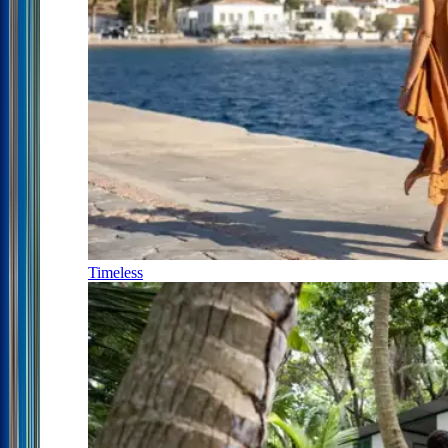
Timeless