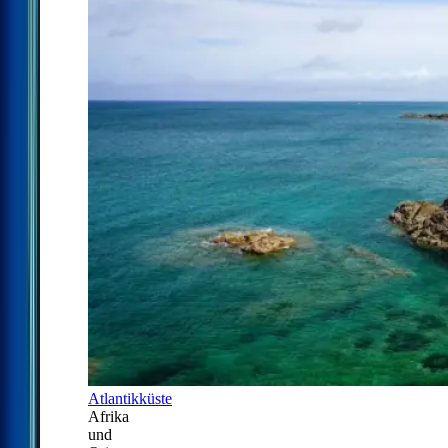
Atlantikküste
Afrika
und