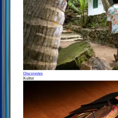
Discoveries
Kultur