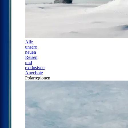
Alle
unsere
neuen
Reisen
und
exklusiven
Angebote
Polarregionen