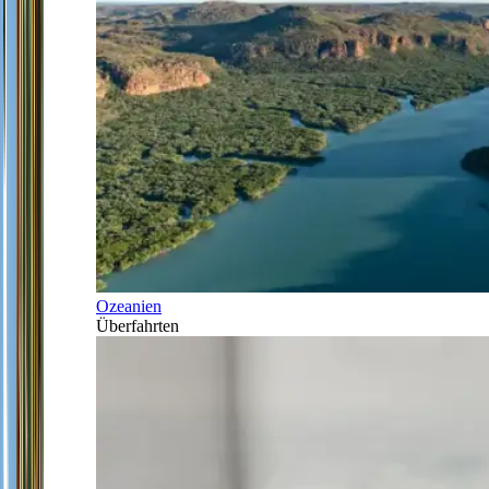
Ozeanien
Überfahrten