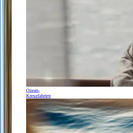
Ozean-
Kreuzfahrten