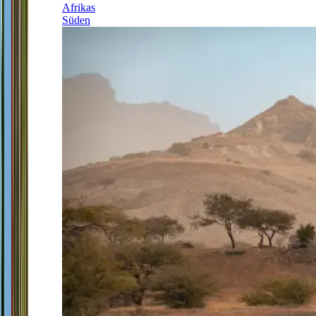
Afrikas
Süden