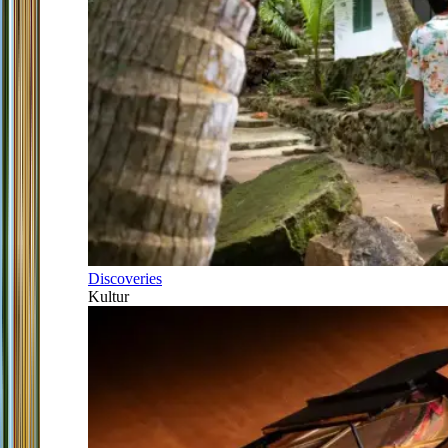
Discoveries
Kultur