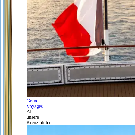
Grand
Voyages
All
unsere
Kreuzfahrten