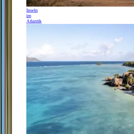
Inseln
im
Atlantik