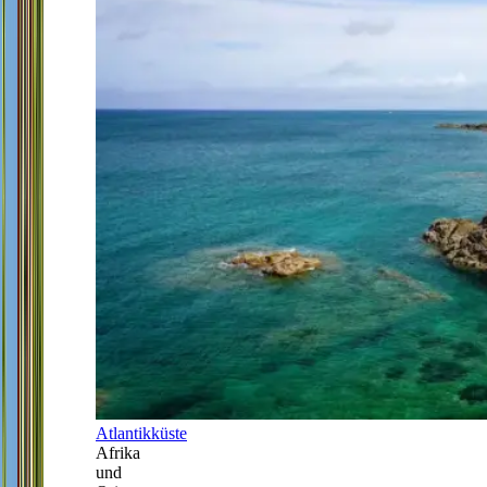
Atlantikküste
Afrika
und