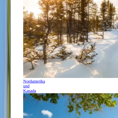
Nordamerika
und
Kanada