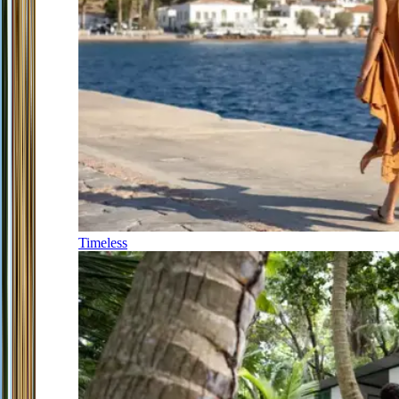
Timeless