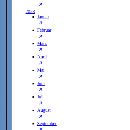
2028
Januar
Februar
März
April
Mai
Juni
Juli
August
September