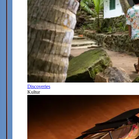
Discoveries
Kultur