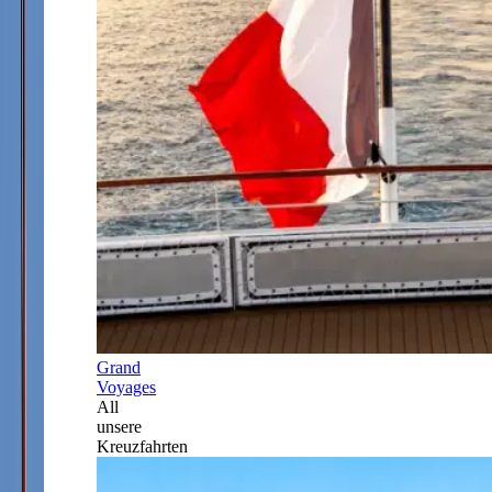
Grand
Voyages
All
unsere
Kreuzfahrten