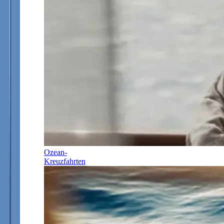
Ozean-
Kreuzfahrten