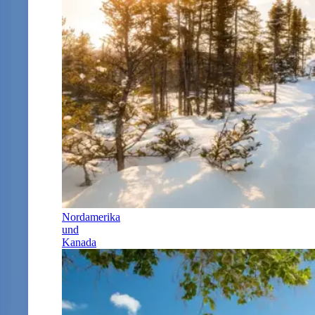
Nordamerika
und
Kanada