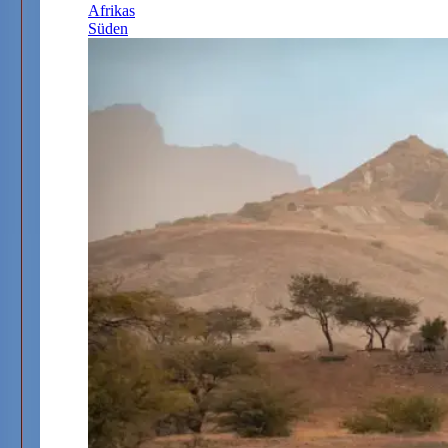
Afrikas
Süden