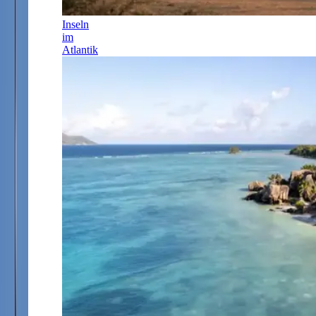
Inseln
im
Atlantik