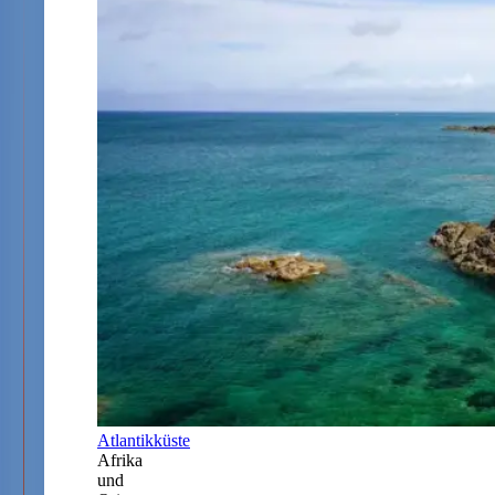
Atlantikküste
Afrika
und