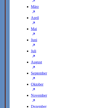
März
April
Mai
Juni
Juli
August
September
Oktober
November
Dezember