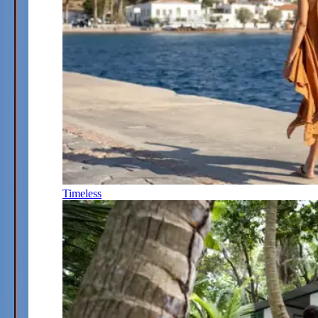
Timeless