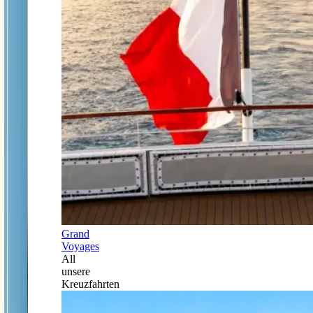
Grand
Voyages
All
unsere
Kreuzfahrten