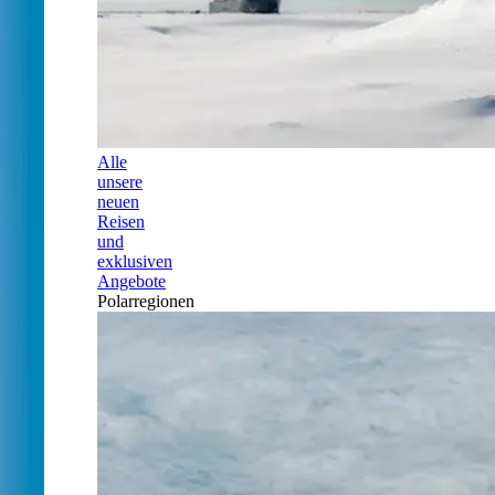
Alle
unsere
neuen
Reisen
und
exklusiven
Angebote
Polarregionen