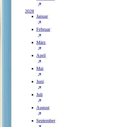
2028
Januar
Februar
März
April
Mai
Juni
Juli
August
September