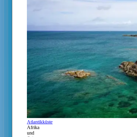
Atlantikküste
Afrika
und