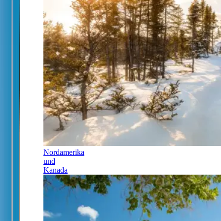
Nordamerika
und
Kanada