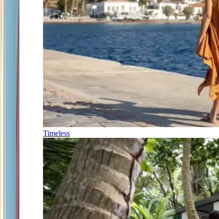
Timeless