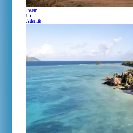
Inseln
im
Atlantik