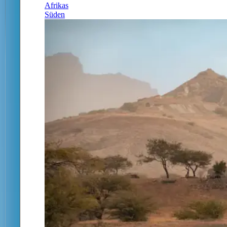
Afrikas
Süden