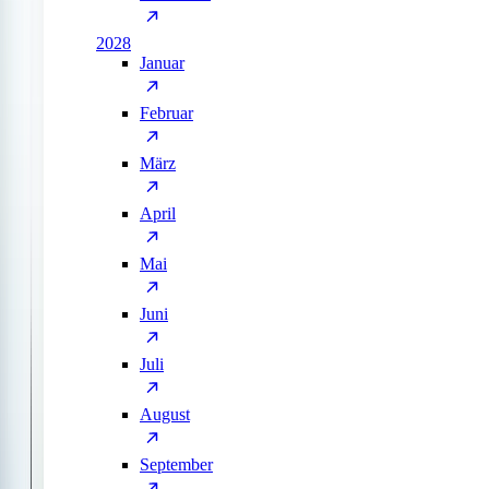
2028
Januar
Februar
März
April
Mai
Juni
Juli
August
September