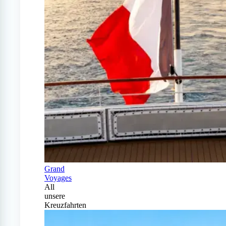
Grand
Voyages
All
unsere
Kreuzfahrten