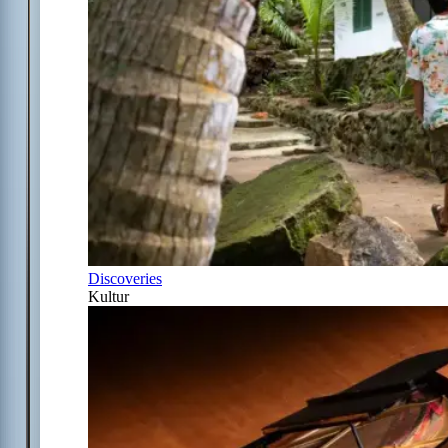
Discoveries
Kultur