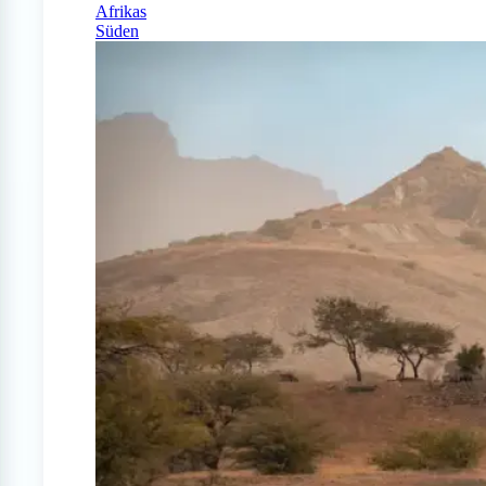
Afrikas
Süden