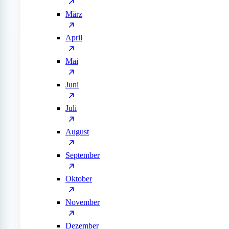
März
April
Mai
Juni
Juli
August
September
Oktober
November
Dezember