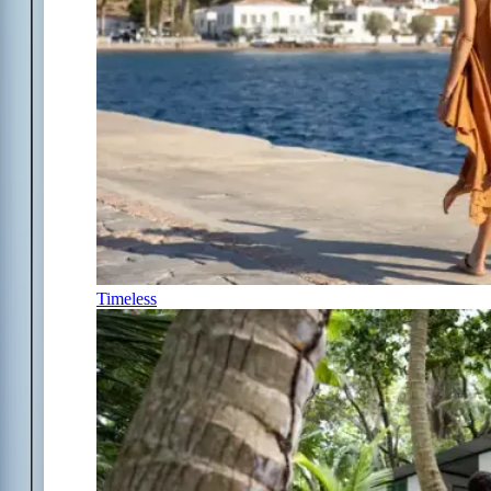
Timeless