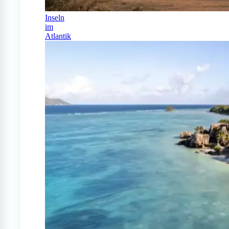
Inseln
im
Atlantik