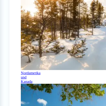
Nordamerika
und
Kanada