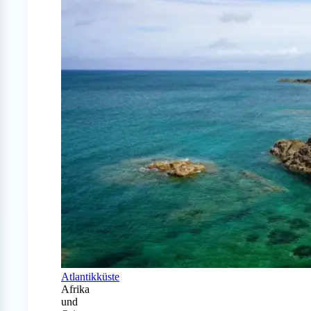
Atlantikküste
Afrika
und