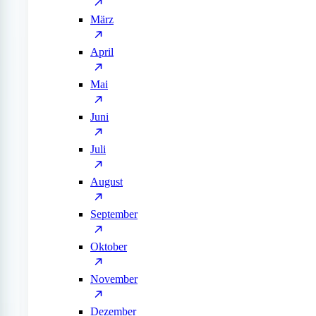
März
April
Mai
Juni
Juli
August
September
Oktober
November
Dezember