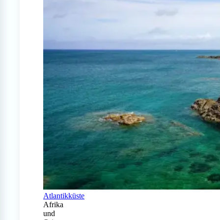
Atlantikküste
Afrika
und