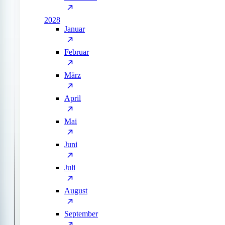
2028
Januar
Februar
März
April
Mai
Juni
Juli
August
September