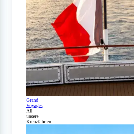
Grand
Voyages
All
unsere
Kreuzfahrten