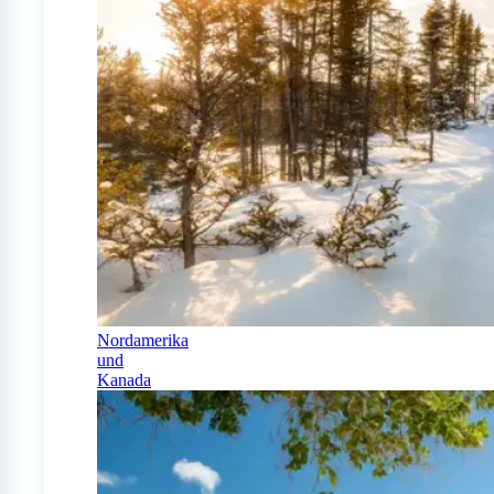
Nordamerika
und
Kanada