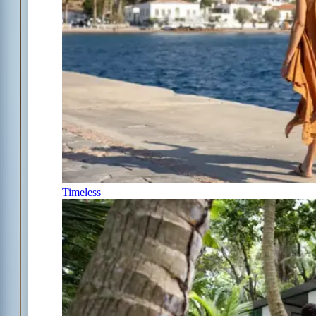
Timeless