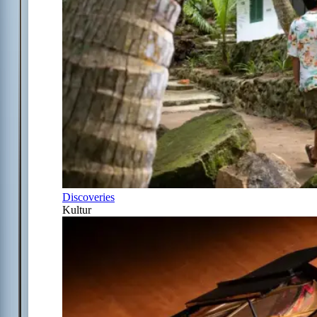
Discoveries
Kultur