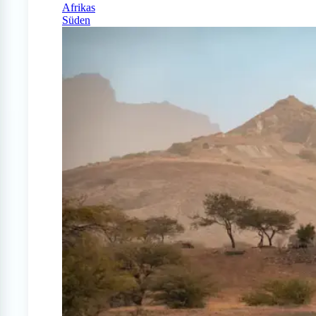
Afrikas
Süden