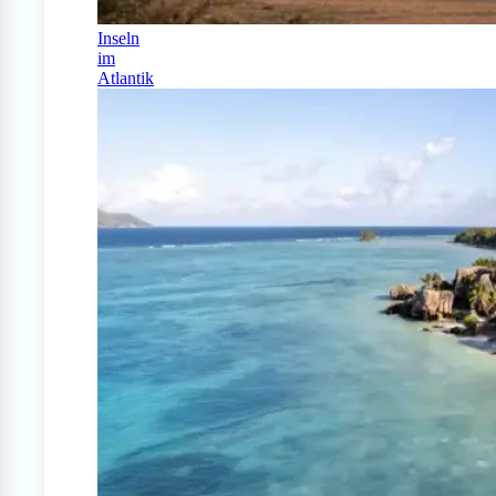
Inseln
im
Atlantik