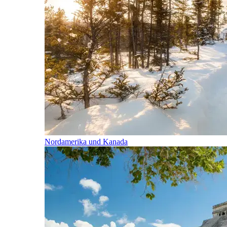
Nordamerika und Kanada