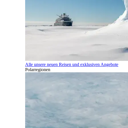
Alle unsere neuen Reisen und exklusiven Angebote
Polarregionen