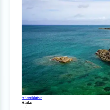
Atlantikküste
Afrika
und