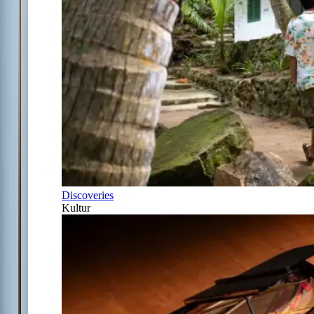
Discoveries
Kultur