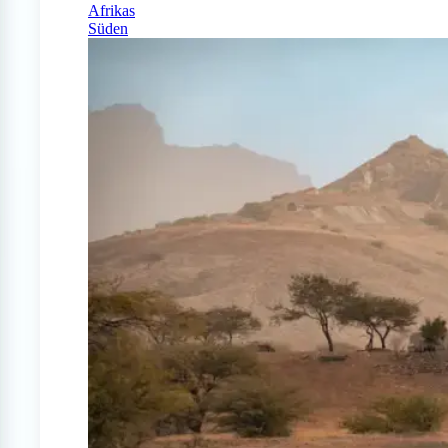
Afrikas
Süden