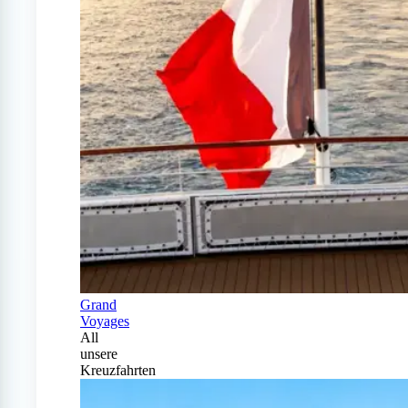
Grand
Voyages
All
unsere
Kreuzfahrten