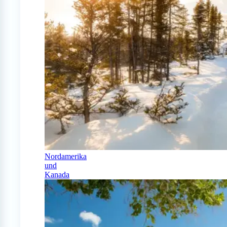
Nordamerika
und
Kanada