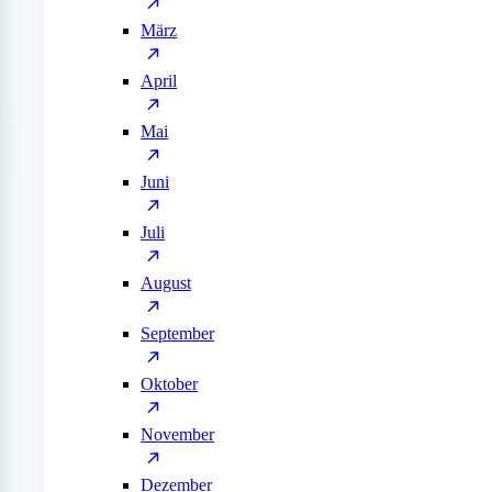
März
April
Mai
Juni
Juli
August
September
Oktober
November
Dezember