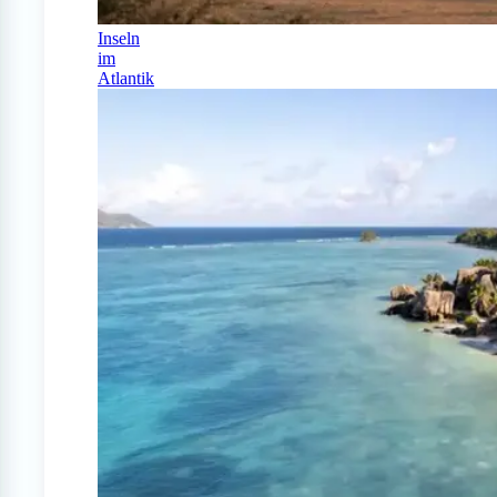
Inseln
im
Atlantik