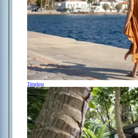
Timeless