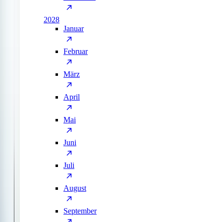
2028
Januar
Februar
März
April
Mai
Juni
Juli
August
September