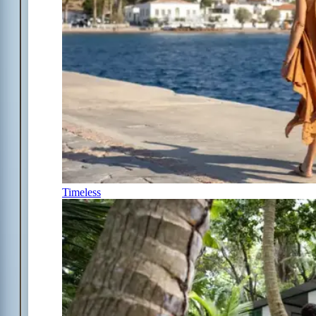
Timeless