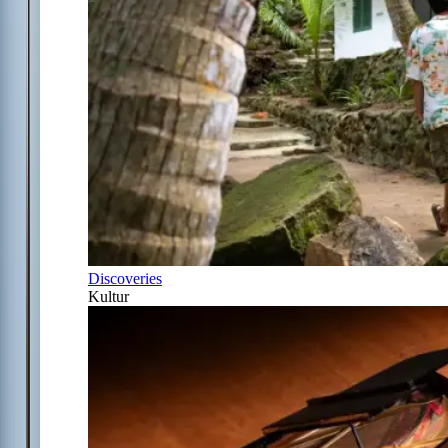
Discoveries
Kultur