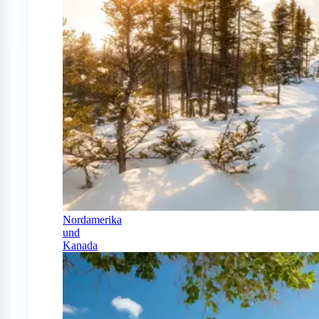
Nordamerika
und
Kanada