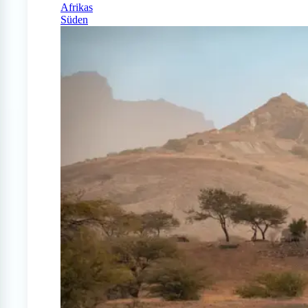
Afrikas
Süden