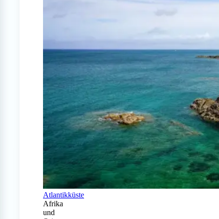
Atlantikküste
Afrika
und