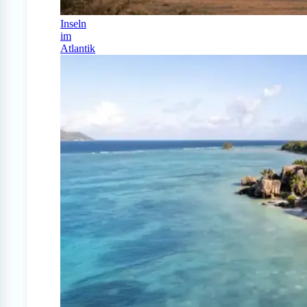
Inseln
im
Atlantik