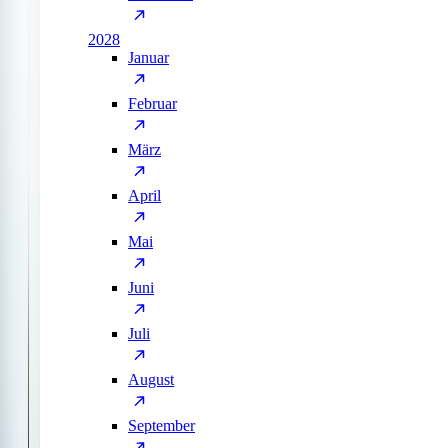
2028
Januar
Februar
März
April
Mai
Juni
Juli
August
September