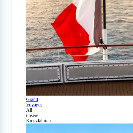
Grand
Voyages
All
unsere
Kreuzfahrten