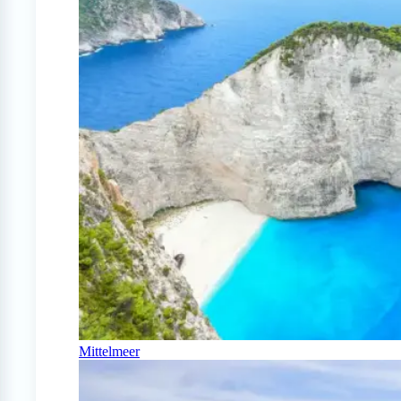
Mittelmeer