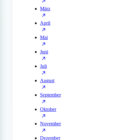
März
April
Mai
Juni
Juli
August
September
Oktober
November
Dezember