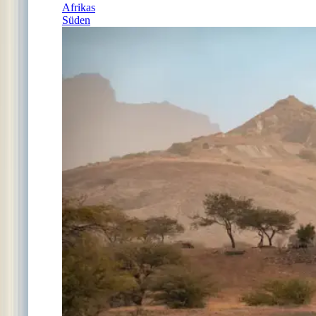
Afrikas
Süden