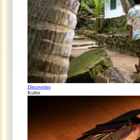
Discoveries
Kultur