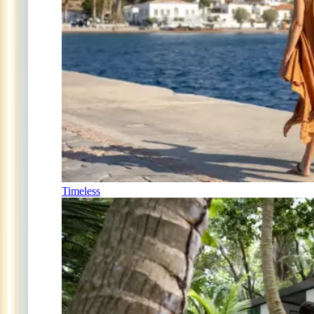
Timeless