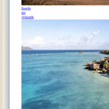
Inseln
im
Atlantik