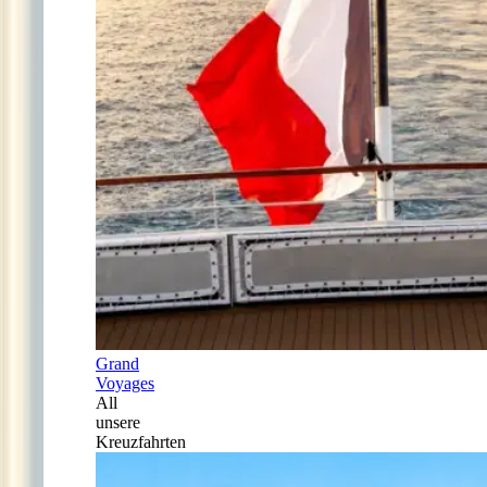
Grand
Voyages
All
unsere
Kreuzfahrten