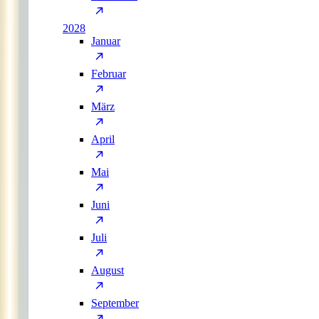
2028
Januar
Februar
März
April
Mai
Juni
Juli
August
September