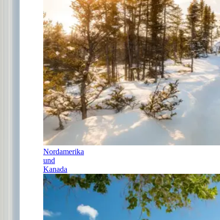
Nordamerika
und
Kanada