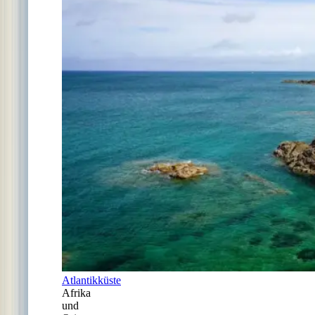
Atlantikküste
Afrika
und