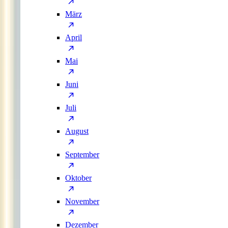
März
April
Mai
Juni
Juli
August
September
Oktober
November
Dezember