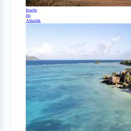
Inseln
im
Atlantik