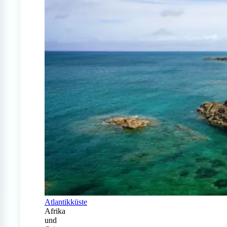
Atlantikküste
Afrika
und