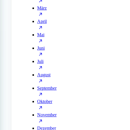
März
April
Mai
Juni
Juli
August
September
Oktober
November
Dezember