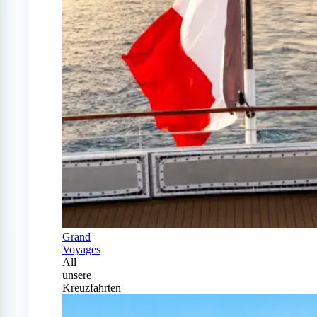
Grand
Voyages
All
unsere
Kreuzfahrten