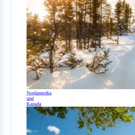
Nordamerika
und
Kanada