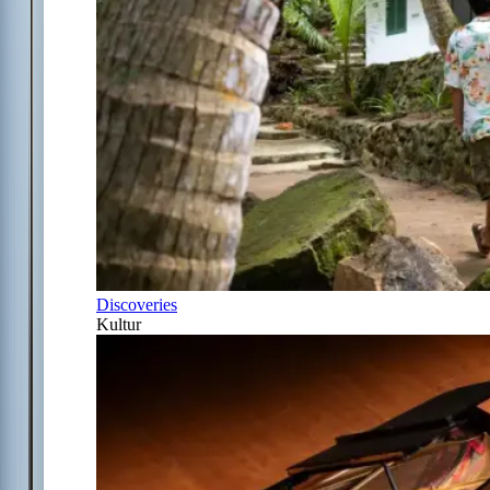
Discoveries
Kultur