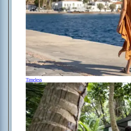
Timeless