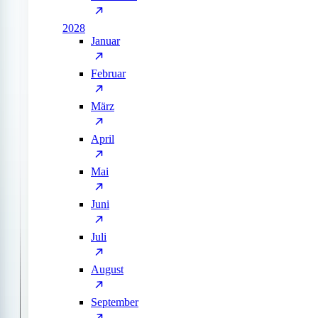
2028
Januar
Februar
März
April
Mai
Juni
Juli
August
September