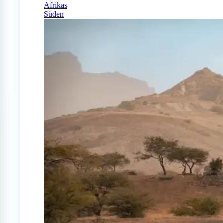
Afrikas
Süden