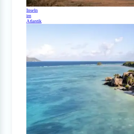
Inseln
im
Atlantik