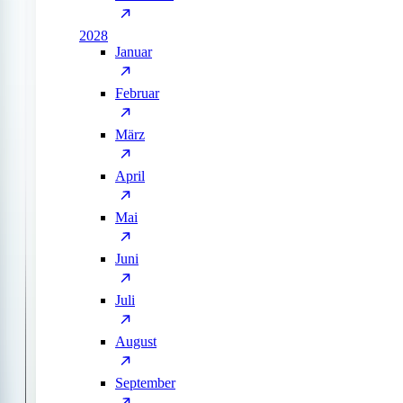
2028
Januar
Februar
März
April
Mai
Juni
Juli
August
September