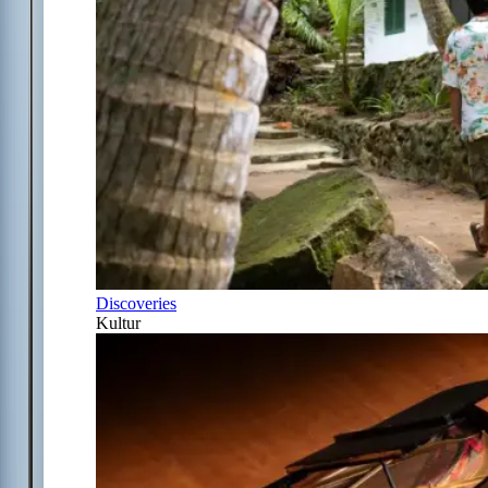
Discoveries
Kultur