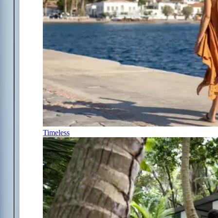
Timeless