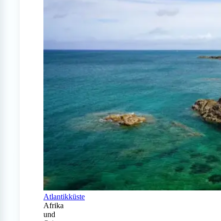
Atlantikküste
Afrika
und