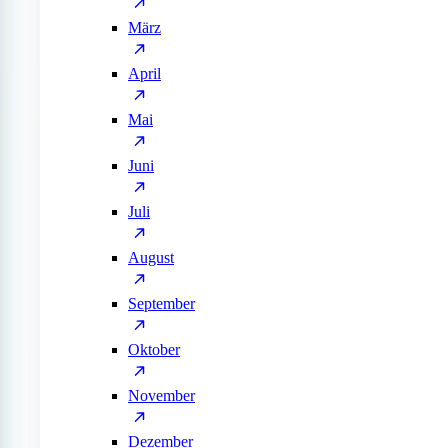
März
April
Mai
Juni
Juli
August
September
Oktober
November
Dezember