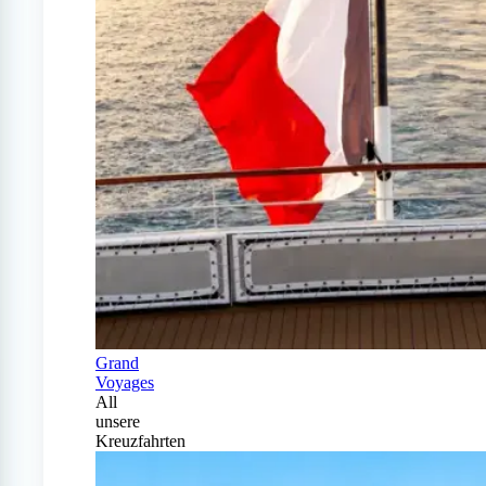
Grand
Voyages
All
unsere
Kreuzfahrten