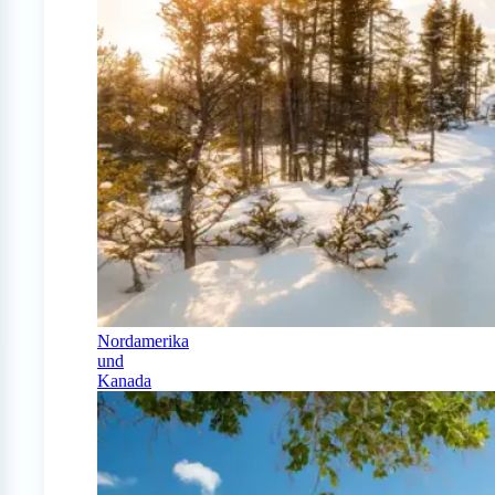
Nordamerika
und
Kanada