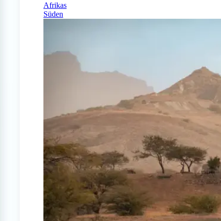
Afrikas
Süden