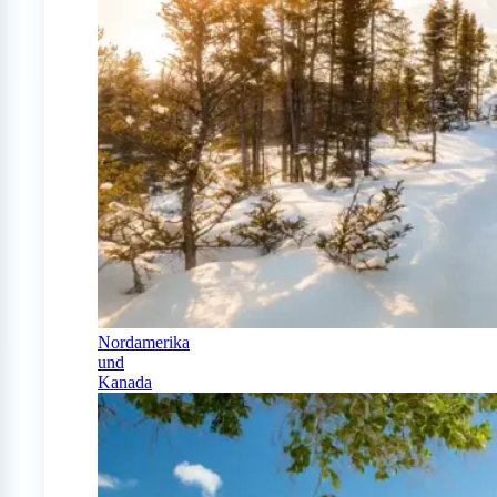
Nordamerika
und
Kanada