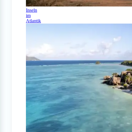
Inseln
im
Atlantik