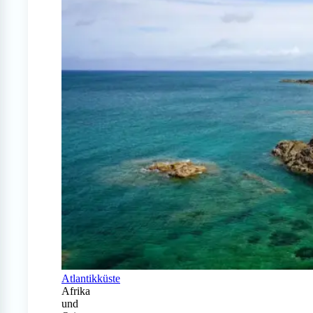
Atlantikküste
Afrika
und