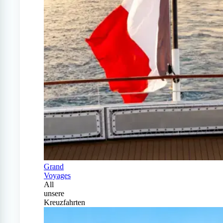
Grand
Voyages
All
unsere
Kreuzfahrten