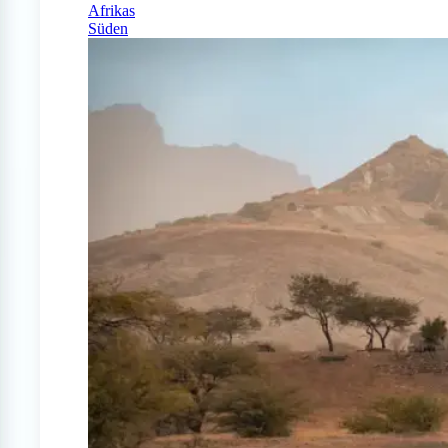
Afrikas
Süden