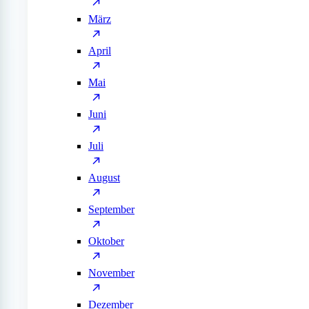
März
April
Mai
Juni
Juli
August
September
Oktober
November
Dezember