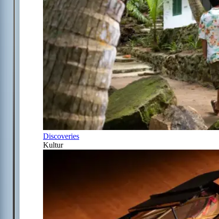
Discoveries
Kultur