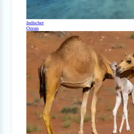
Indischer
Ozean