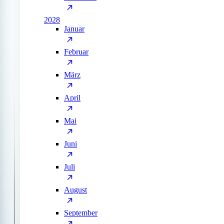
2028
Januar
Februar
März
April
Mai
Juni
Juli
August
September