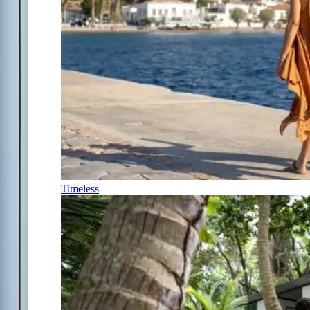
Timeless