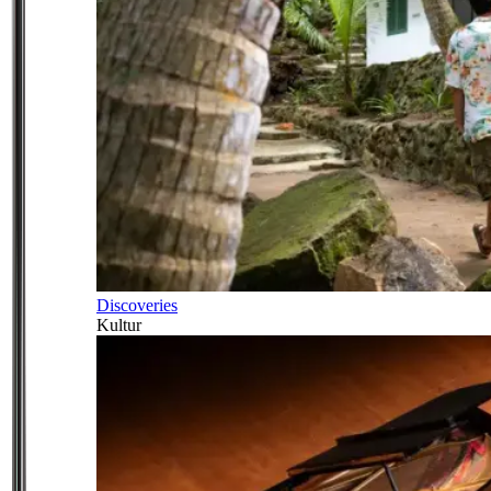
Discoveries
Kultur