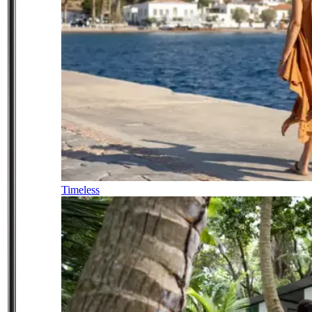
Timeless