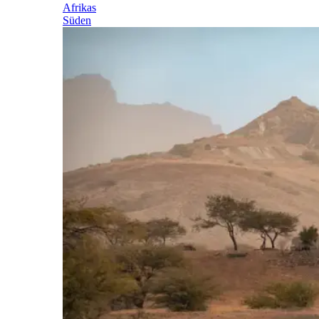
Afrikas
Süden