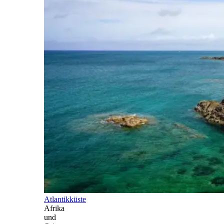
Atlantikküste
Afrika
und