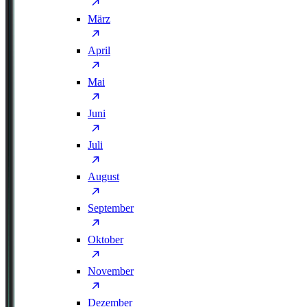
März
April
Mai
Juni
Juli
August
September
Oktober
November
Dezember