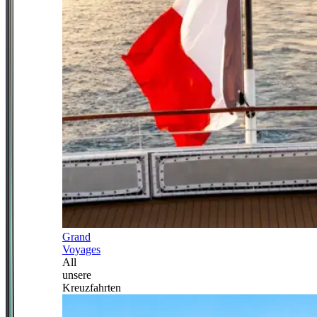
Grand
Voyages
All
unsere
Kreuzfahrten