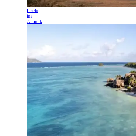
Inseln
im
Atlantik