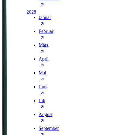
2028
Januar
Februar
März
April
Mai
Juni
Juli
August
September