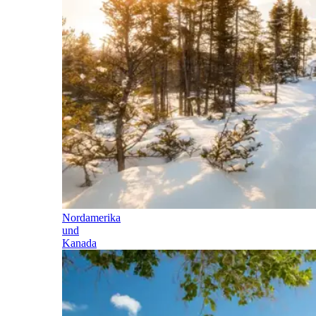
Nordamerika
und
Kanada