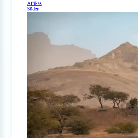
Afrikas
Süden