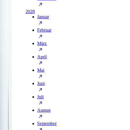
2028
Januar
Februar
März
April
Mai
Juni
Juli
August
September