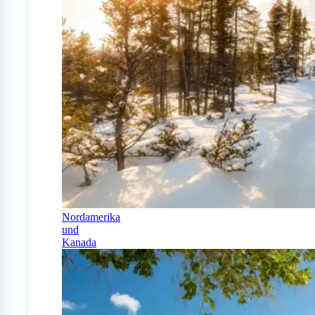
Nordamerika
und
Kanada