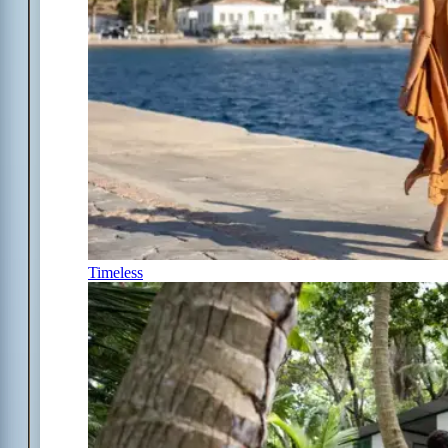
Timeless