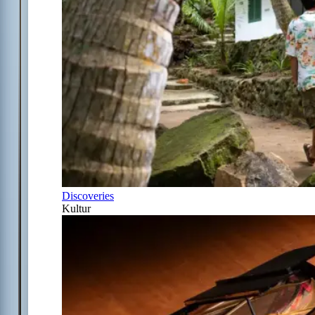
Discoveries
Kultur