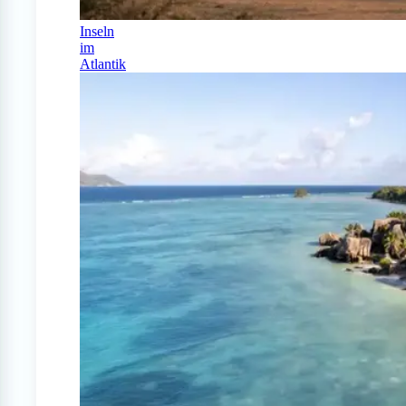
Inseln
im
Atlantik