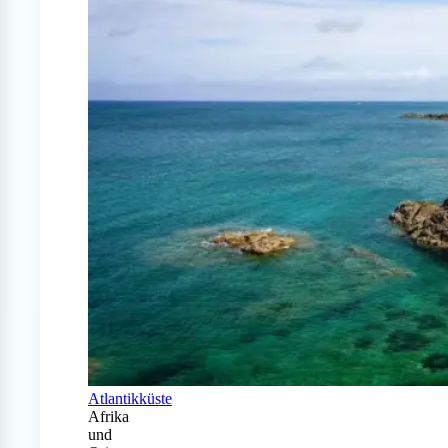
Atlantikküste
Afrika
und