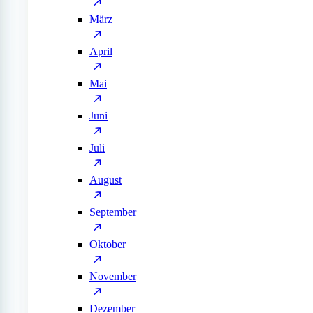
März
April
Mai
Juni
Juli
August
September
Oktober
November
Dezember