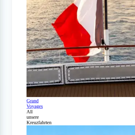
Grand
Voyages
All
unsere
Kreuzfahrten