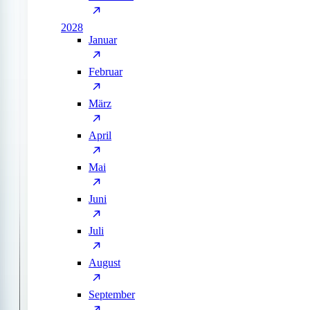
2028
Januar
Februar
März
April
Mai
Juni
Juli
August
September