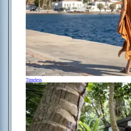
Timeless