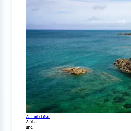
Atlantikküste
Afrika
und