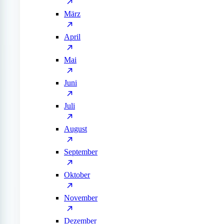
März
April
Mai
Juni
Juli
August
September
Oktober
November
Dezember