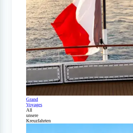
Grand
Voyages
All
unsere
Kreuzfahrten