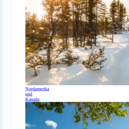
Nordamerika
und
Kanada