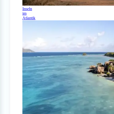
Inseln
im
Atlantik