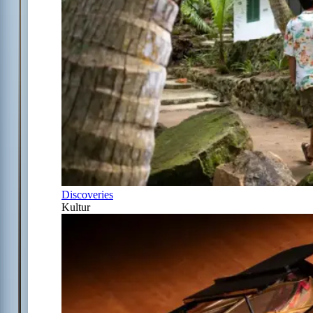
Discoveries
Kultur