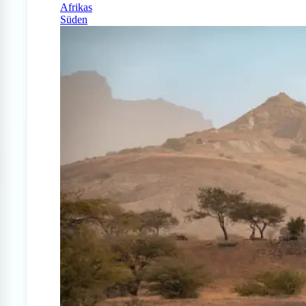
Afrikas
Süden