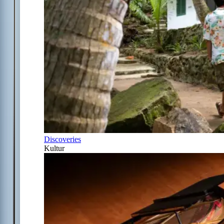
Discoveries
Kultur