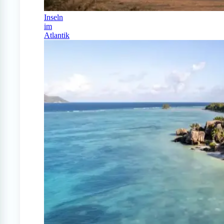
Inseln
im
Atlantik