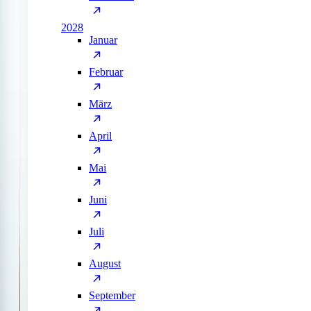
2028
Januar
Februar
März
April
Mai
Juni
Juli
August
September