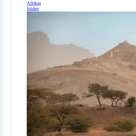
Afrikas
Süden