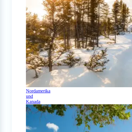
Nordamerika
und
Kanada