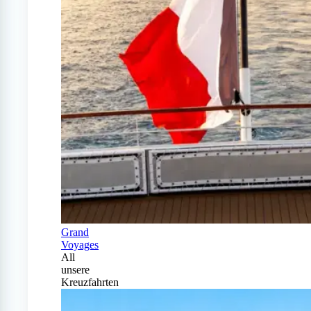
Grand
Voyages
All
unsere
Kreuzfahrten