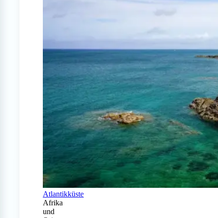
Atlantikküste
Afrika
und