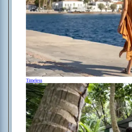
Timeless