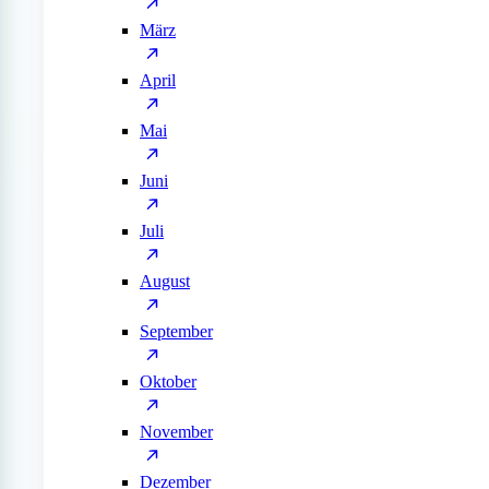
März
April
Mai
Juni
Juli
August
September
Oktober
November
Dezember