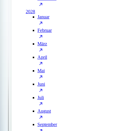
2028
Januar
Februar
März
April
Mai
Juni
Juli
August
September