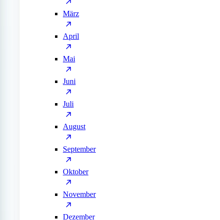
März
April
Mai
Juni
Juli
August
September
Oktober
November
Dezember