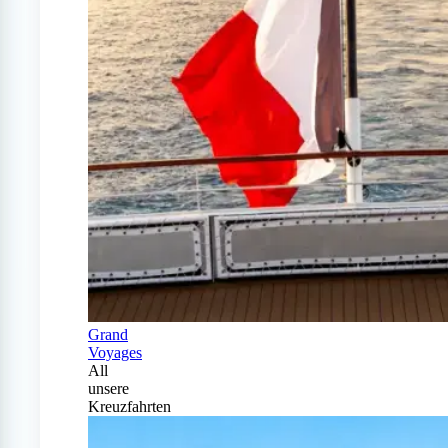
Grand
Voyages
All
unsere
Kreuzfahrten