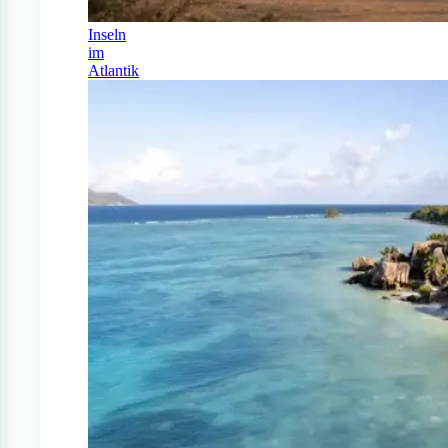
Inseln
im
Atlantik