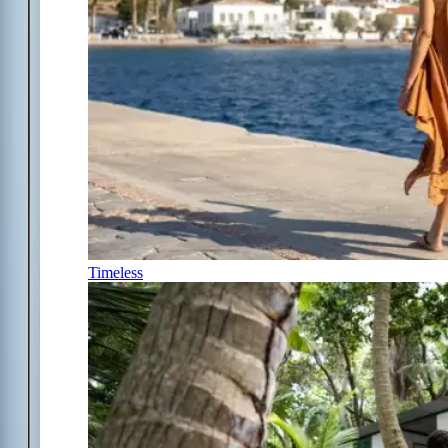
Timeless