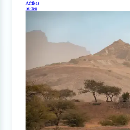
Afrikas
Süden