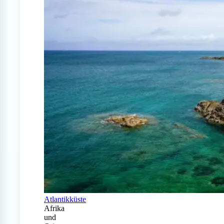
Atlantikküste
Afrika
und