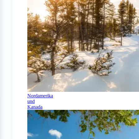
Nordamerika
und
Kanada