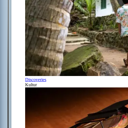
Discoveries
Kultur