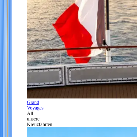
Grand
Voyages
All
unsere
Kreuzfahrten