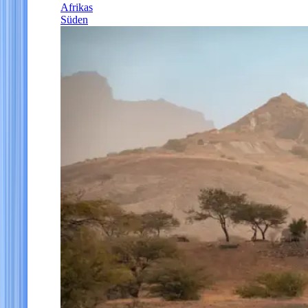
Afrikas
Süden