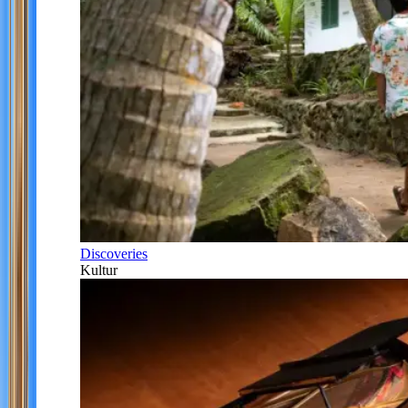
Discoveries
Kultur