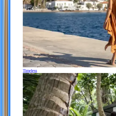
Timeless