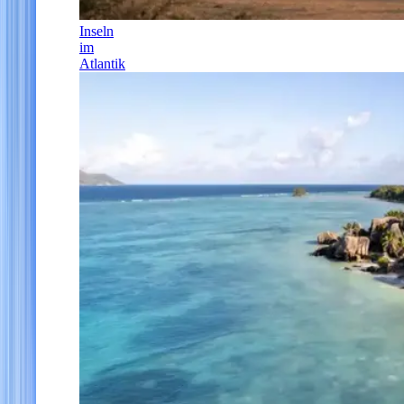
Inseln
im
Atlantik