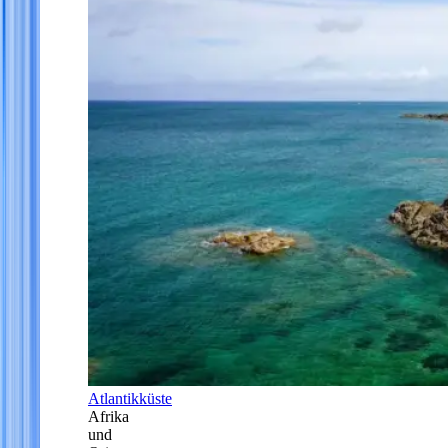
Atlantikküste
Afrika
und