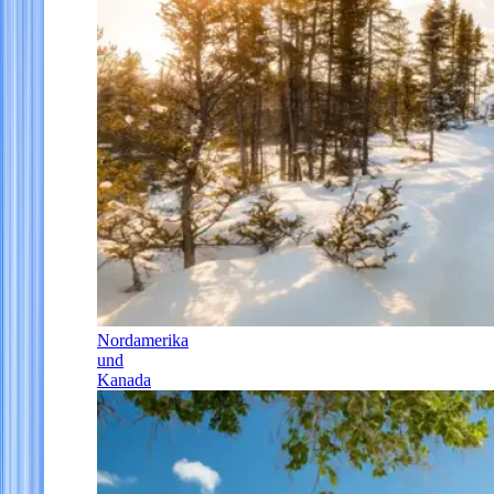
Nordamerika
und
Kanada