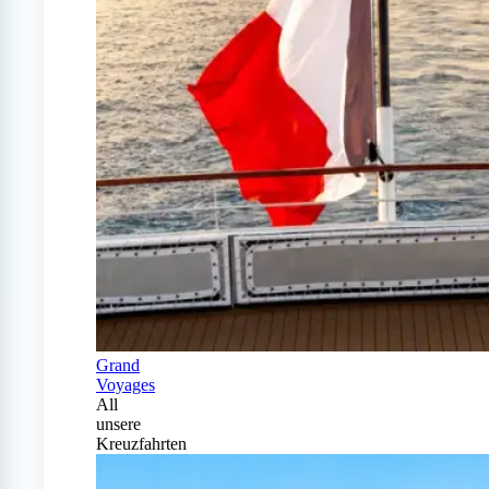
Grand
Voyages
All
unsere
Kreuzfahrten