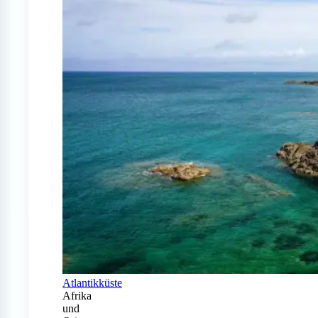
Atlantikküste
Afrika
und