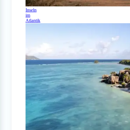
Inseln
im
Atlantik