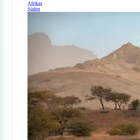
Afrikas
Süden