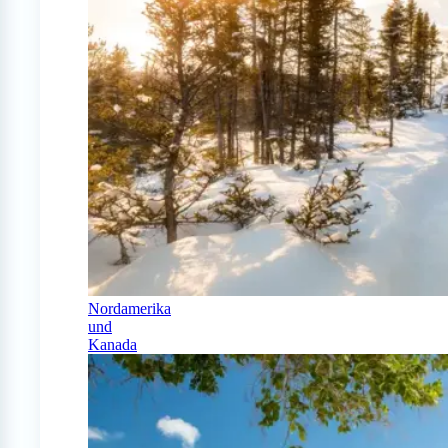
Nordamerika
und
Kanada