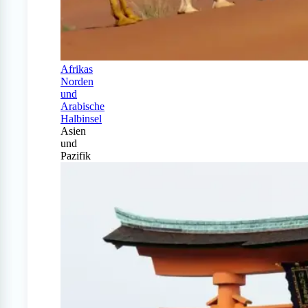
Afrikas
Norden
und
Arabische
Halbinsel
Asien
und
Pazifik