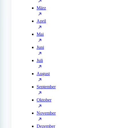
März
April
Mai
Juni
Juli
August
September
Oktober
November
Dezember