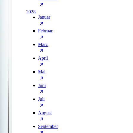
2028
Januar
Februar
März
April
Mai
Juni
Juli
August
September