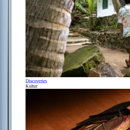
Discoveries
Kultur