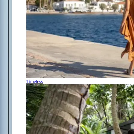
Timeless