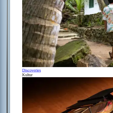
Discoveries
Kultur