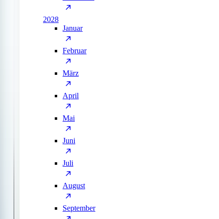
2028
Januar
Februar
März
April
Mai
Juni
Juli
August
September