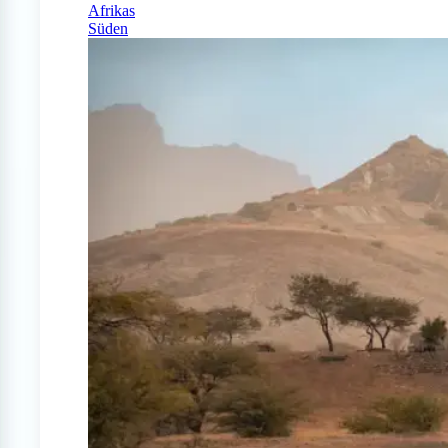
Afrikas
Süden