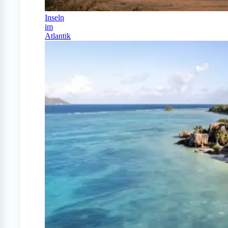
Inseln
im
Atlantik