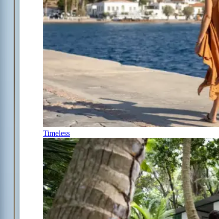
Timeless