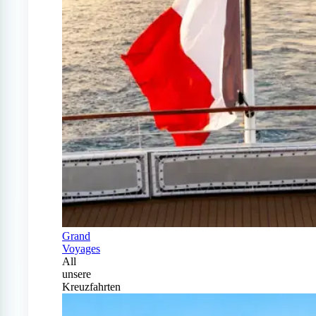
Grand
Voyages
All
unsere
Kreuzfahrten