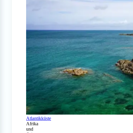
Atlantikküste
Afrika
und