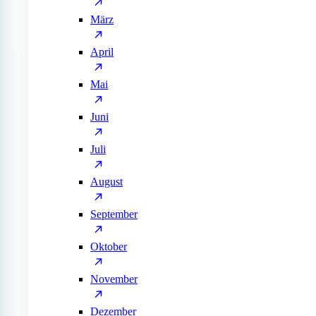
März
April
Mai
Juni
Juli
August
September
Oktober
November
Dezember