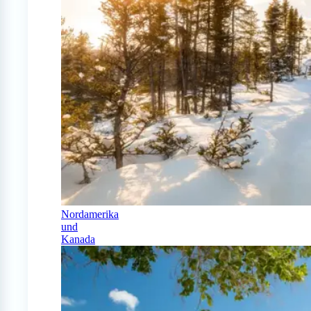
Nordamerika
und
Kanada