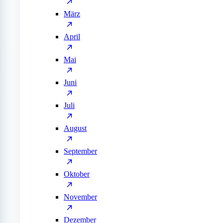
März
April
Mai
Juni
Juli
August
September
Oktober
November
Dezember