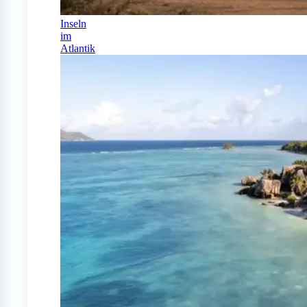
Inseln
im
Atlantik