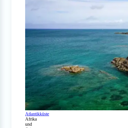
Atlantikküste
Afrika
und