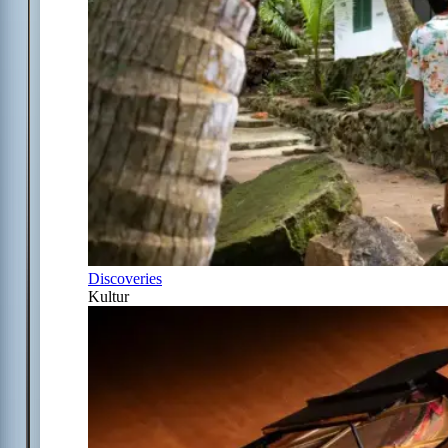
Discoveries
Kultur