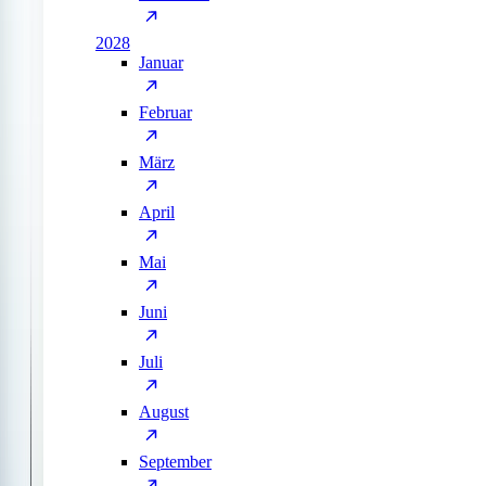
2028
Januar
Februar
März
April
Mai
Juni
Juli
August
September