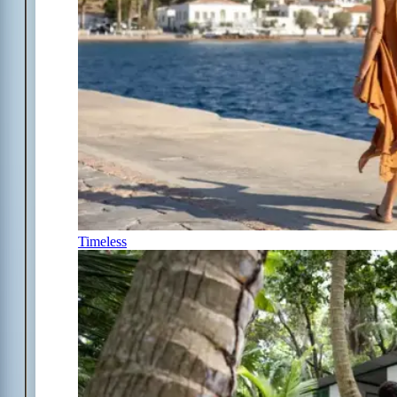
Timeless