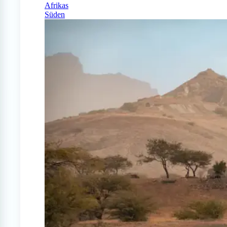
Afrikas
Süden