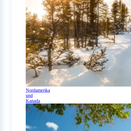
Nordamerika
und
Kanada