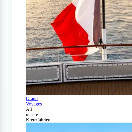
Grand
Voyages
All
unsere
Kreuzfahrten