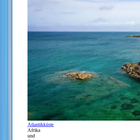
Atlantikküste
Afrika
und