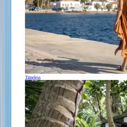
Timeless