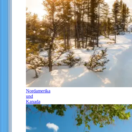
Nordamerika
und
Kanada