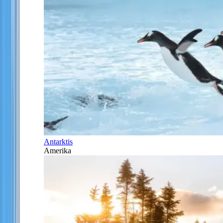
Antarktis
Amerika