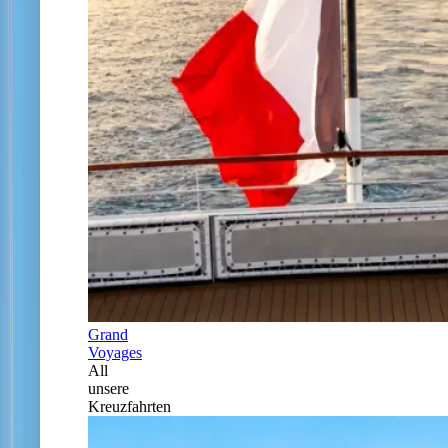
Grand
Voyages
All
unsere
Kreuzfahrten