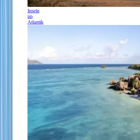
Inseln
im
Atlantik