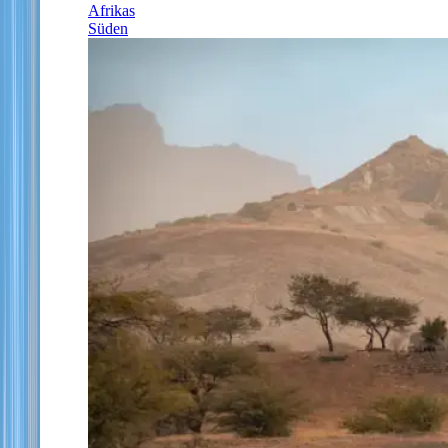
Afrikas
Süden