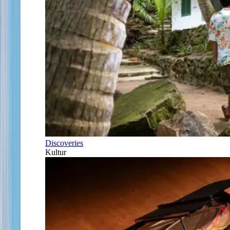
Discoveries
Kultur