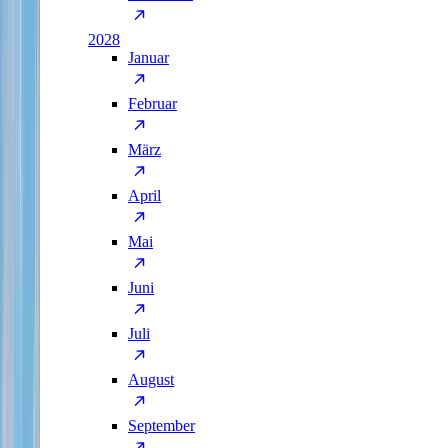
2028
Januar
Februar
März
April
Mai
Juni
Juli
August
September