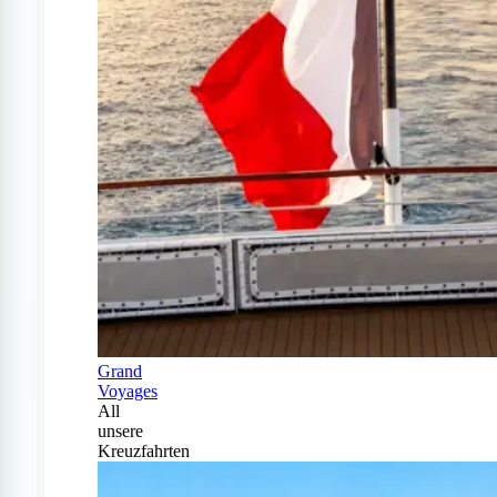
Grand
Voyages
All
unsere
Kreuzfahrten