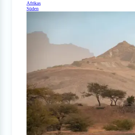
Afrikas
Süden