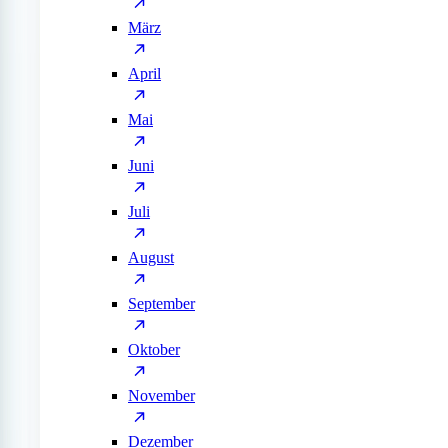
März
April
Mai
Juni
Juli
August
September
Oktober
November
Dezember