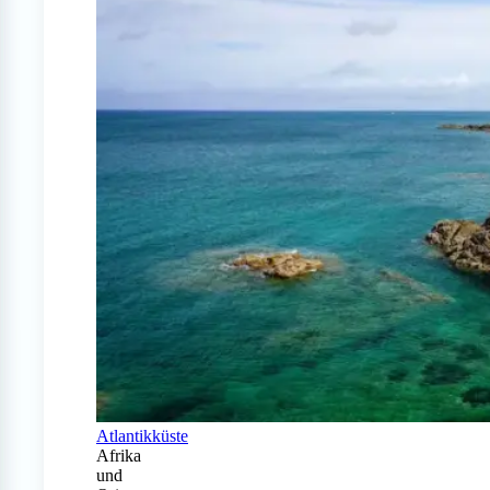
Atlantikküste
Afrika
und