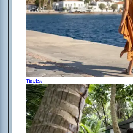
Timeless