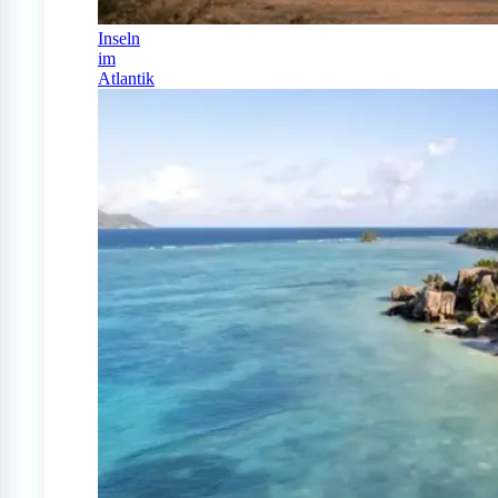
Inseln
im
Atlantik