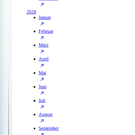
2028
Januar
Februar
März
April
Mai
Juni
Juli
August
September