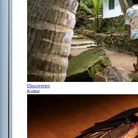
Discoveries
Kultur