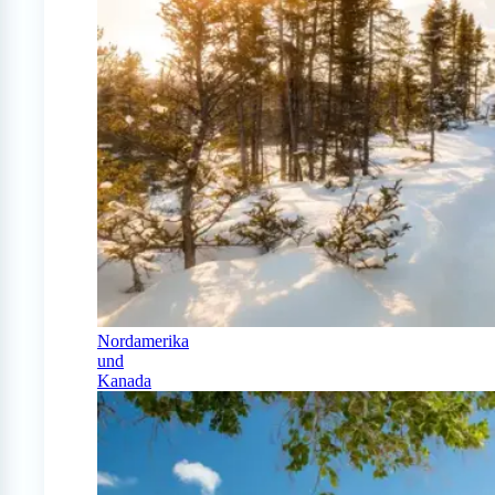
Nordamerika
und
Kanada