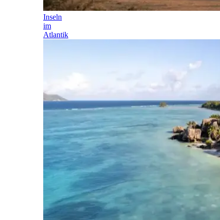
Inseln
im
Atlantik