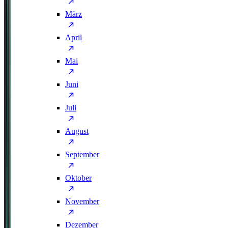
März
April
Mai
Juni
Juli
August
September
Oktober
November
Dezember