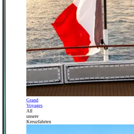
Grand
Voyages
All
unsere
Kreuzfahrten