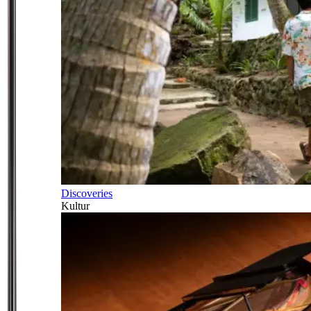
Discoveries
Kultur