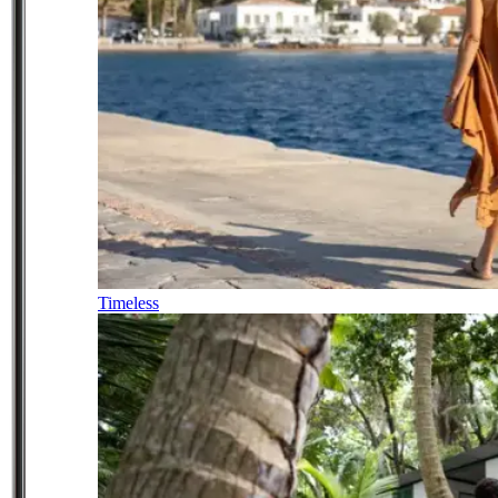
Timeless