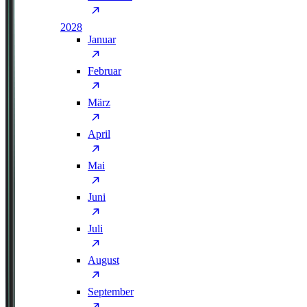
2028
Januar
Februar
März
April
Mai
Juni
Juli
August
September