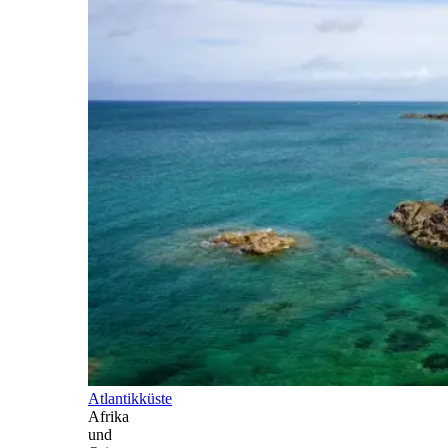
Atlantikküste
Afrika
und