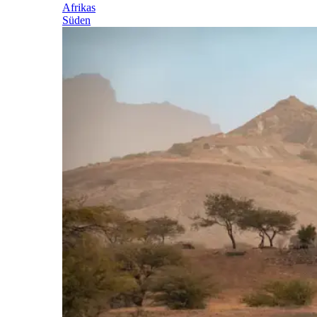
Afrikas
Süden