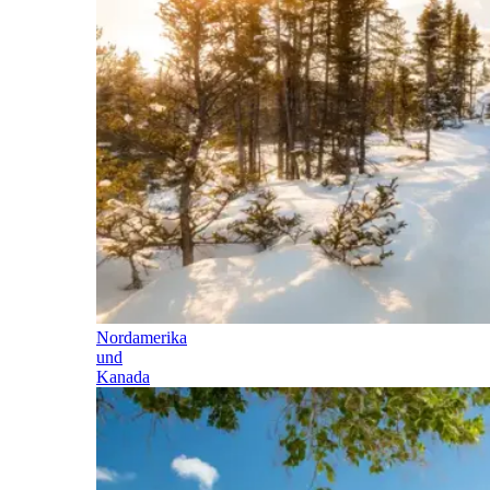
Nordamerika
und
Kanada