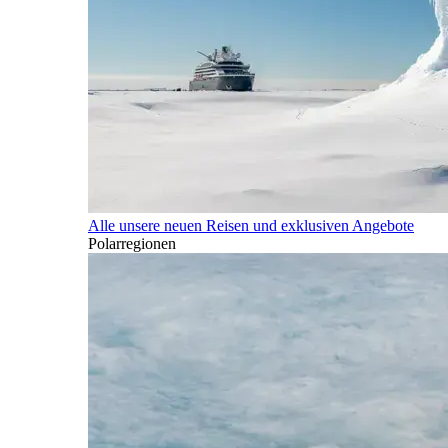
Alle unsere neuen Reisen und exklusiven Angebote
Polarregionen