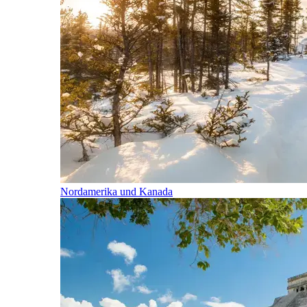
Nordamerika und Kanada