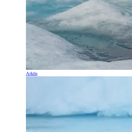
Arktis