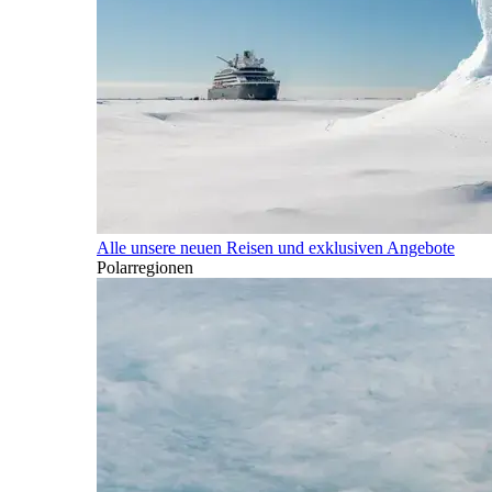
Alle unsere neuen Reisen und exklusiven Angebote
Polarregionen