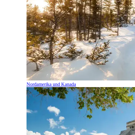
Nordamerika und Kanada