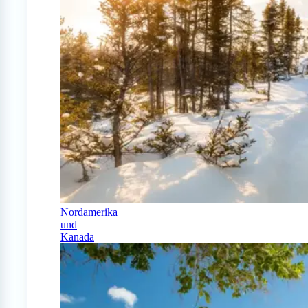
Nordamerika
und
Kanada