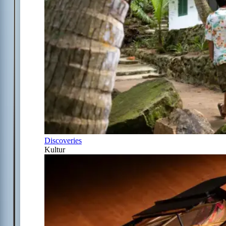
Discoveries
Kultur