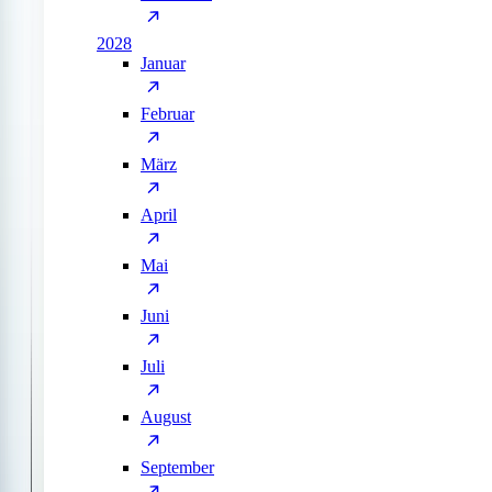
2028
Januar
Februar
März
April
Mai
Juni
Juli
August
September