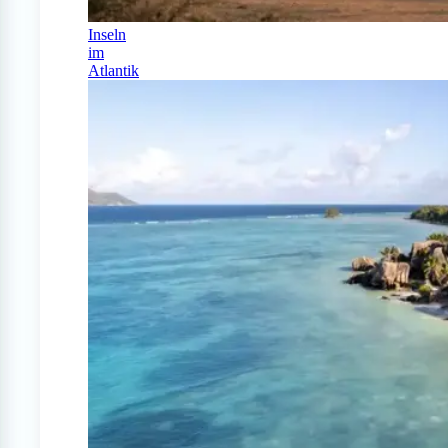
Inseln
im
Atlantik