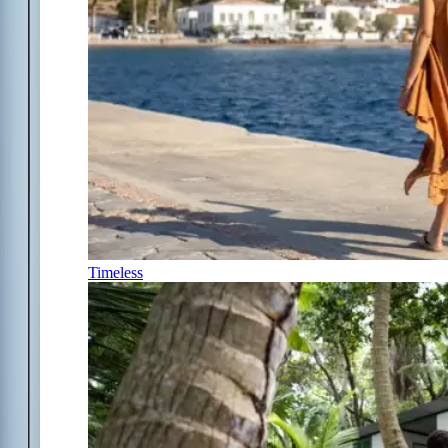
Timeless