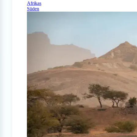
Afrikas
Süden