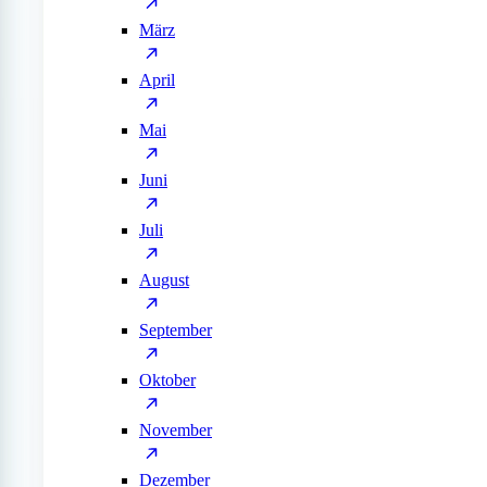
März
April
Mai
Juni
Juli
August
September
Oktober
November
Dezember