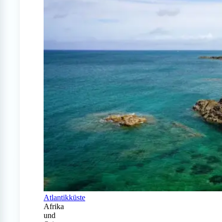
Atlantikküste
Afrika
und