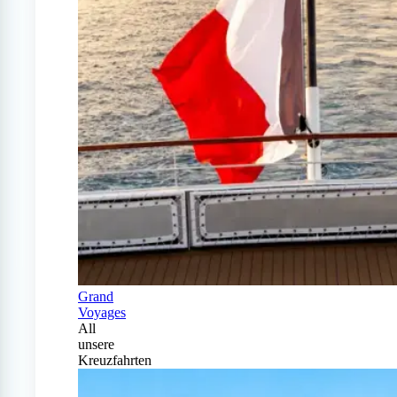
Grand
Voyages
All
unsere
Kreuzfahrten