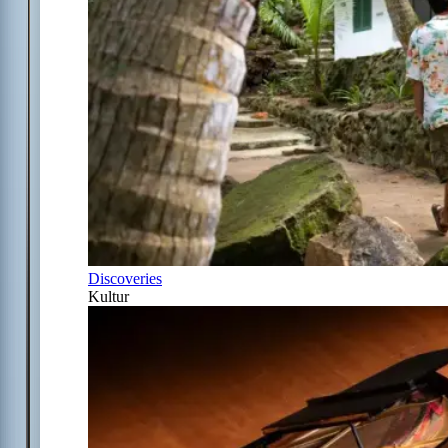
Discoveries
Kultur