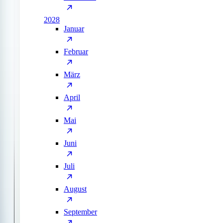
2028
Januar
Februar
März
April
Mai
Juni
Juli
August
September