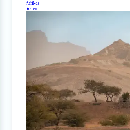
Afrikas
Süden