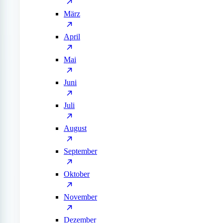
März
April
Mai
Juni
Juli
August
September
Oktober
November
Dezember