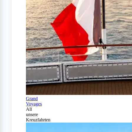
Grand
Voyages
All
unsere
Kreuzfahrten