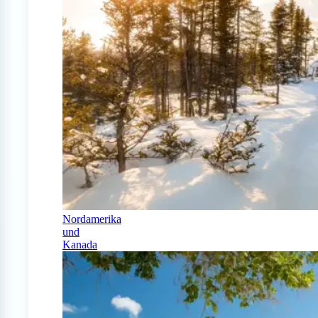
Nordamerika
und
Kanada