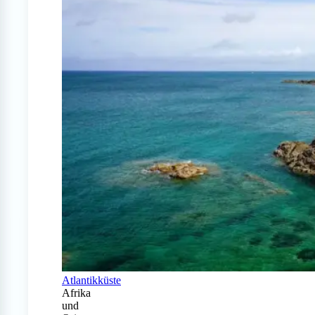
Atlantikküste
Afrika
und