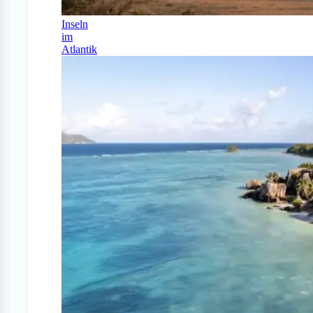
Inseln
im
Atlantik