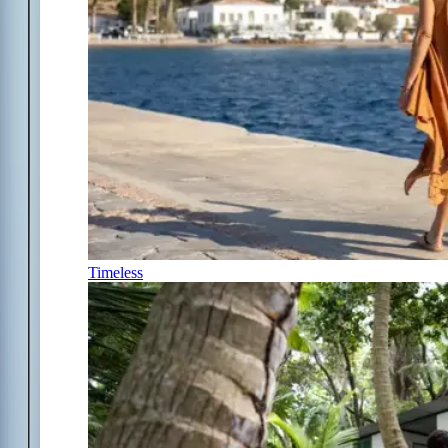
Timeless