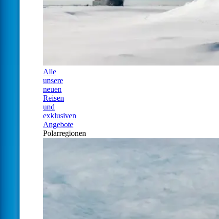
Alle
unsere
neuen
Reisen
und
exklusiven
Angebote
Polarregionen