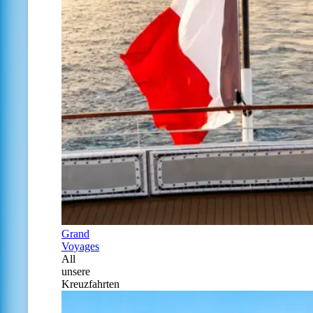
Grand
Voyages
All
unsere
Kreuzfahrten