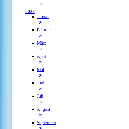
2028
Januar
Februar
März
April
Mai
Juni
Juli
August
September