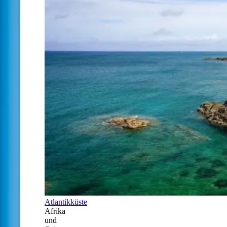
Atlantikküste
Afrika
und