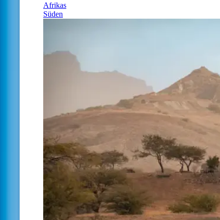
Afrikas
Süden