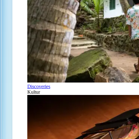
Discoveries
Kultur