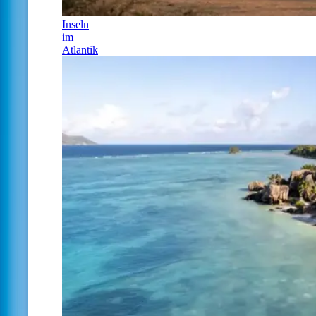
Inseln
im
Atlantik