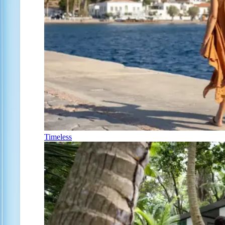
Timeless