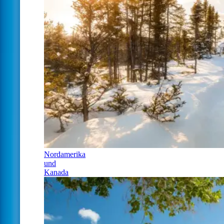
Nordamerika
und
Kanada