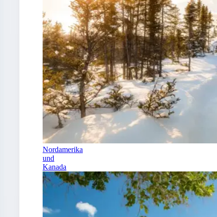
Nordamerika
und
Kanada