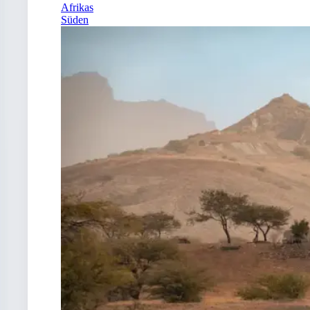
Afrikas
Süden