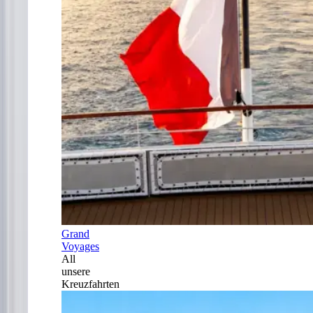
Grand
Voyages
All
unsere
Kreuzfahrten