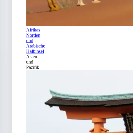
Afrikas
Norden
und
Arabische
Halbinsel
Asien
und
Pazifik