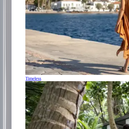
Timeless