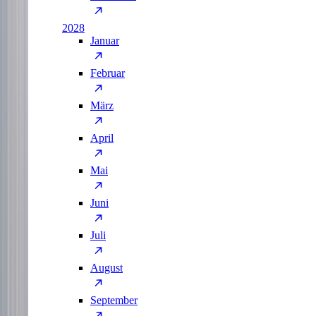
2028
Januar
Februar
März
April
Mai
Juni
Juli
August
September