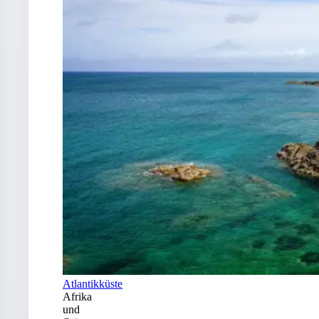
Atlantikküste
Afrika
und