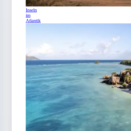
Inseln
im
Atlantik