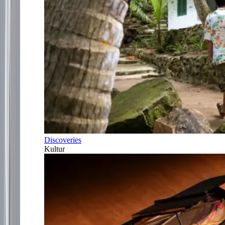
Discoveries
Kultur