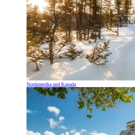
Nordamerika und Kanada