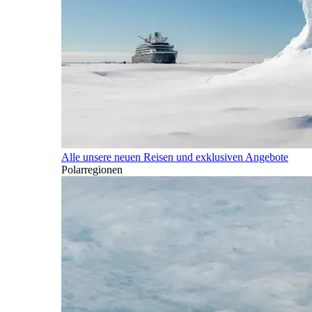
Alle unsere neuen Reisen und exklusiven Angebote
Polarregionen