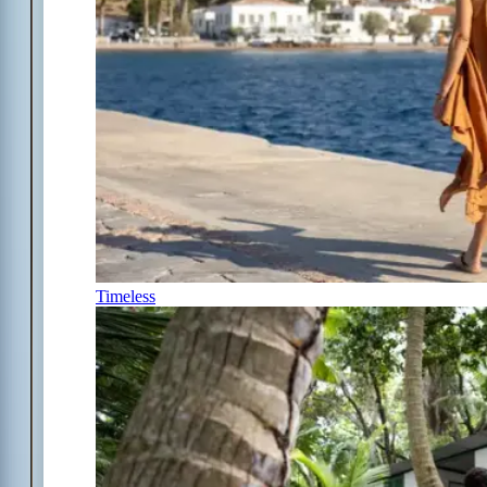
Timeless