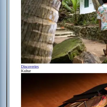
Discoveries
Kultur