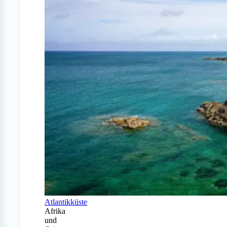
Atlantikküste
Afrika
und