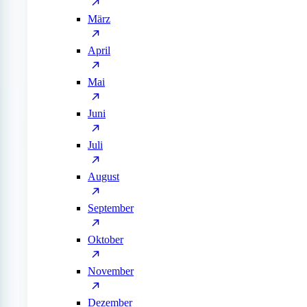
März
April
Mai
Juni
Juli
August
September
Oktober
November
Dezember