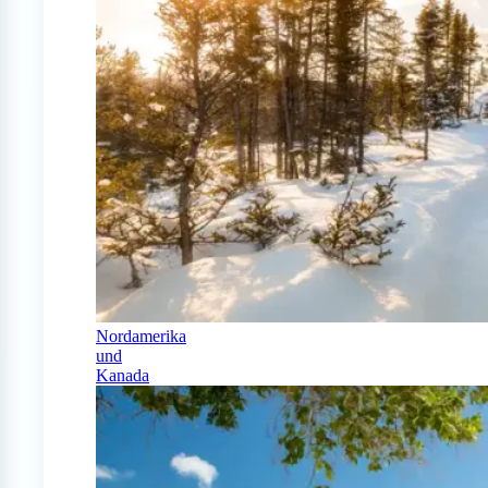
Nordamerika
und
Kanada