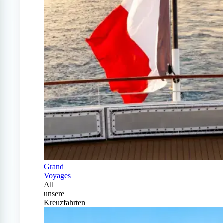
Grand
Voyages
All
unsere
Kreuzfahrten