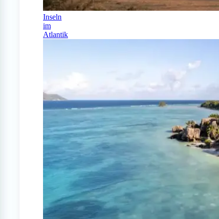
Inseln
im
Atlantik