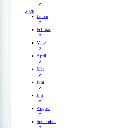
2028
Januar
Februar
März
April
Mai
Juni
Juli
August
September