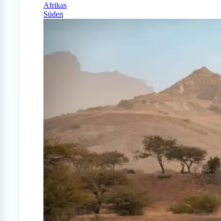
Afrikas
Süden