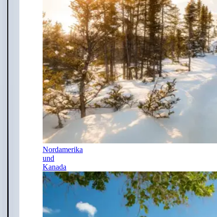
Nordamerika
und
Kanada