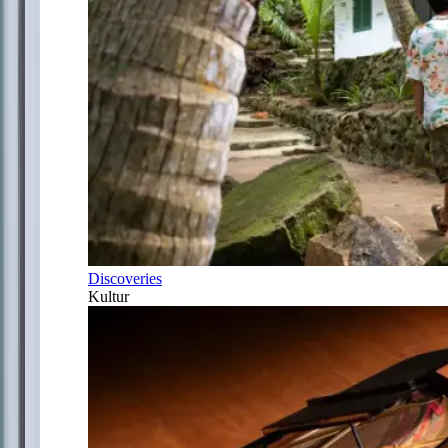
Discoveries
Kultur