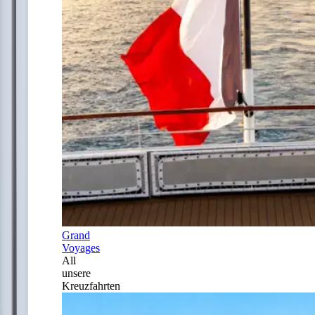
Grand
Voyages
All
unsere
Kreuzfahrten