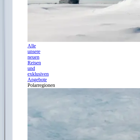
Alle
unsere
neuen
Reisen
und
exklusiven
Angebote
Polarregionen