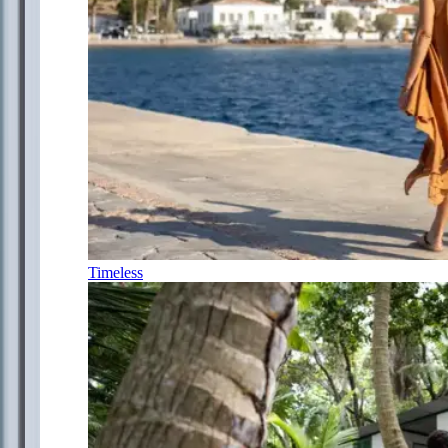
Timeless