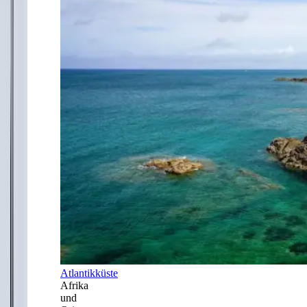
Atlantikküste
Afrika
und