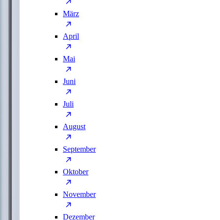
März
April
Mai
Juni
Juli
August
September
Oktober
November
Dezember