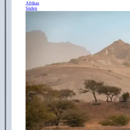
Afrikas
Süden