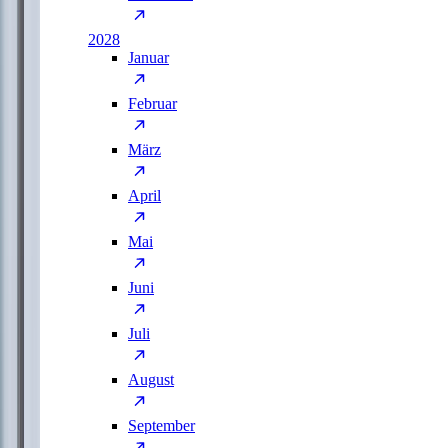
2028
Januar
Februar
März
April
Mai
Juni
Juli
August
September