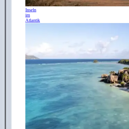
Inseln
im
Atlantik