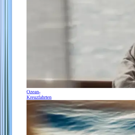
Ozean-
Kreuzfahrten