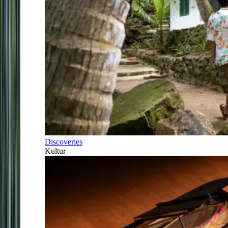
Discoveries
Kultur