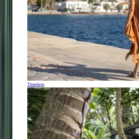
Timeless