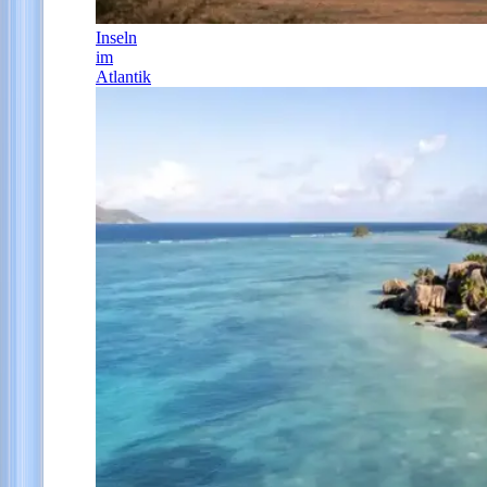
Inseln
im
Atlantik