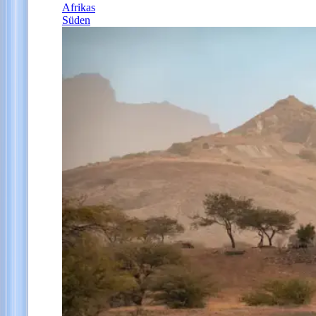
Afrikas
Süden