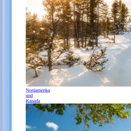
Nordamerika
und
Kanada