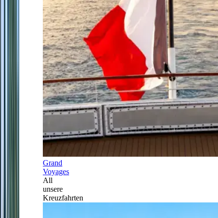
Grand
Voyages
All
unsere
Kreuzfahrten