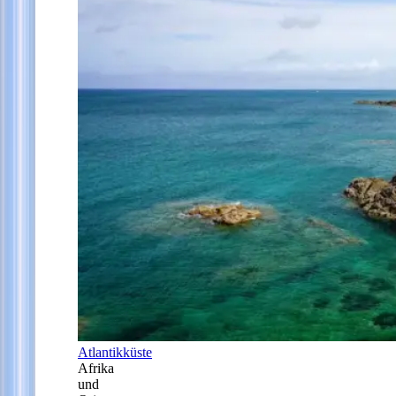
Atlantikküste
Afrika
und