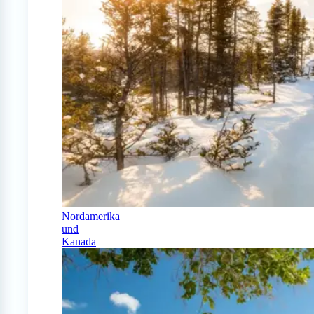
Nordamerika
und
Kanada