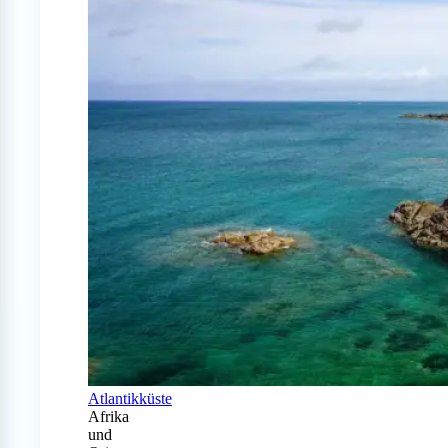
Atlantikküste
Afrika
und