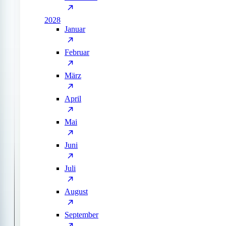
2028
Januar
Februar
März
April
Mai
Juni
Juli
August
September