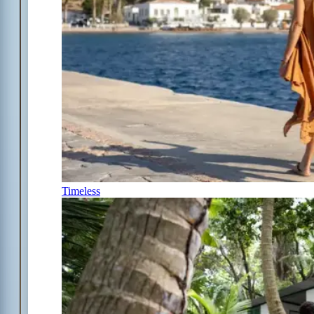
Timeless