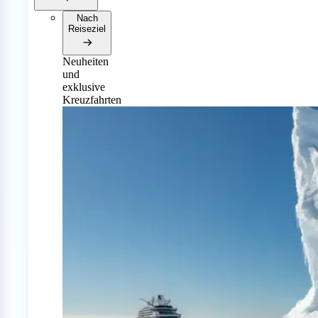
Nach
Reiseziel
Neuheiten
und
exklusive
Kreuzfahrten