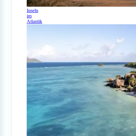
Inseln
im
Atlantik