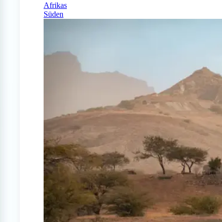
Afrikas
Süden