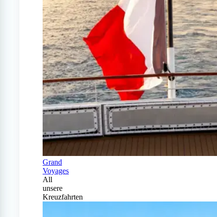
Grand
Voyages
All
unsere
Kreuzfahrten