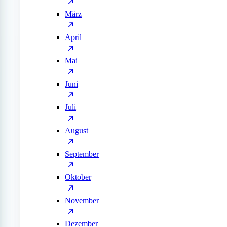
März
April
Mai
Juni
Juli
August
September
Oktober
November
Dezember