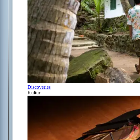
Discoveries
Kultur