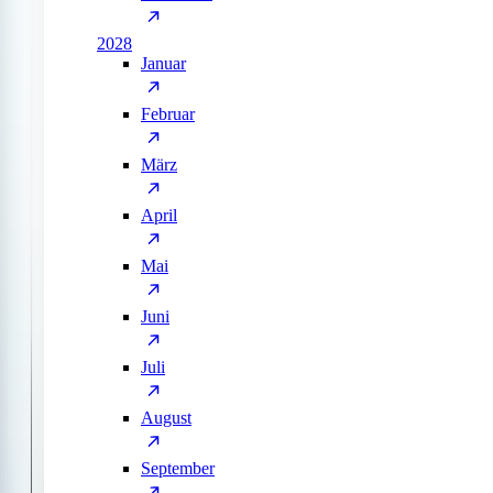
2028
Januar
Februar
März
April
Mai
Juni
Juli
August
September