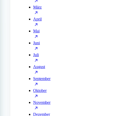
März
April
Mai
Juni
Juli
August
September
Oktober
November
Dezember