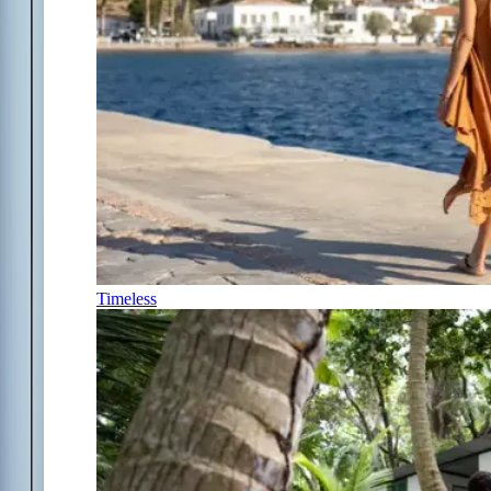
Timeless