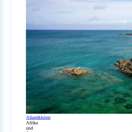
Atlantikküste
Afrika
und