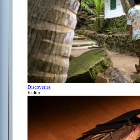
Discoveries
Kultur