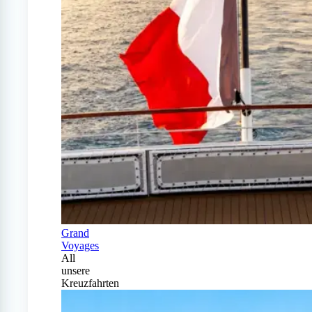
Grand
Voyages
All
unsere
Kreuzfahrten