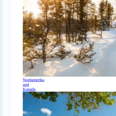
Nordamerika
und
Kanada