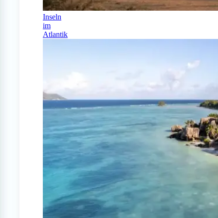
Inseln
im
Atlantik