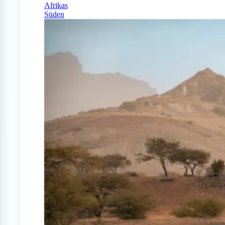
Afrikas
Süden