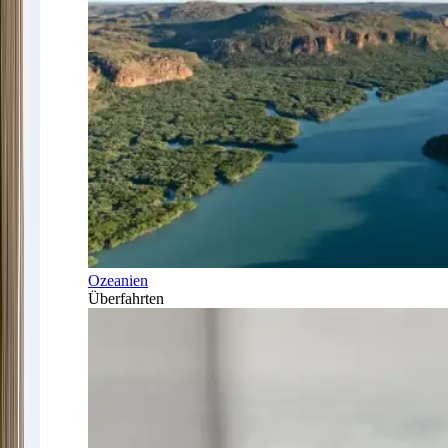
Ozeanien
Überfahrten