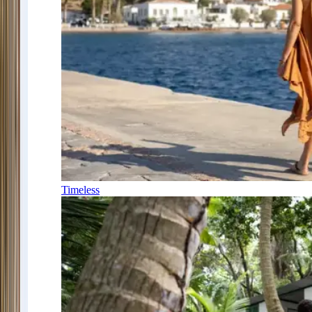
Timeless