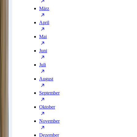
März
April
Mai
Juni
Juli
August
September
Oktober
November
Dezember