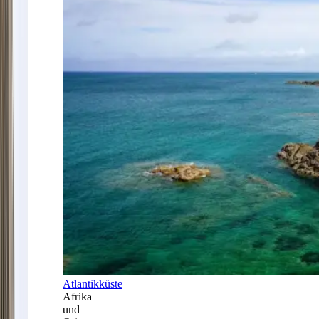
Atlantikküste
Afrika
und