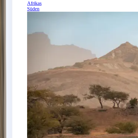
Afrikas
Süden