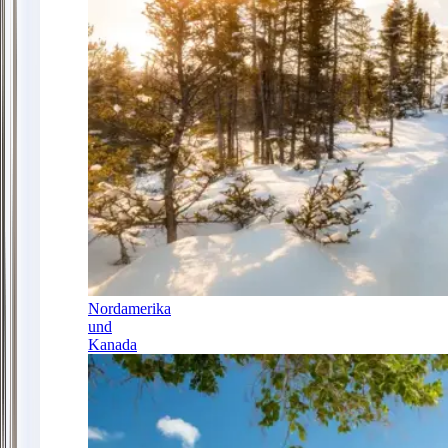
Nordamerika
und
Kanada