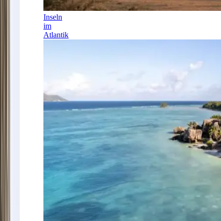
Inseln
im
Atlantik