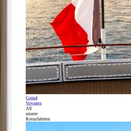
Grand
Voyages
All
unsere
Kreuzfahrten