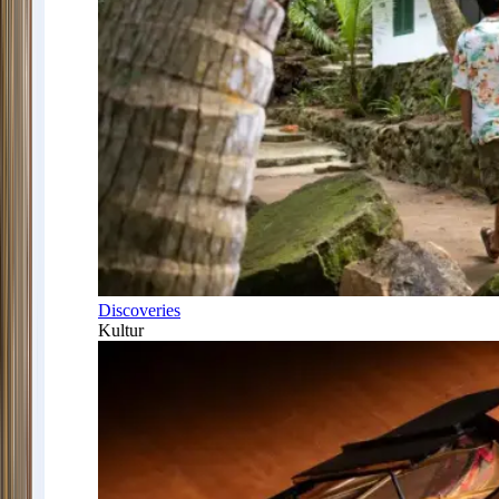
Discoveries
Kultur