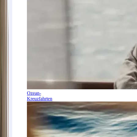
Ozean-
Kreuzfahrten