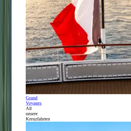
Grand
Voyages
All
unsere
Kreuzfahrten