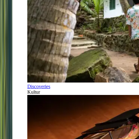
Discoveries
Kultur