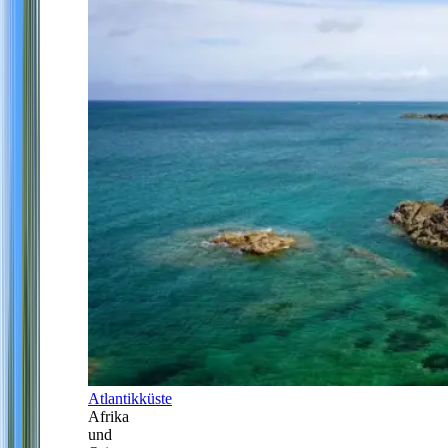
Atlantikküste
Afrika
und