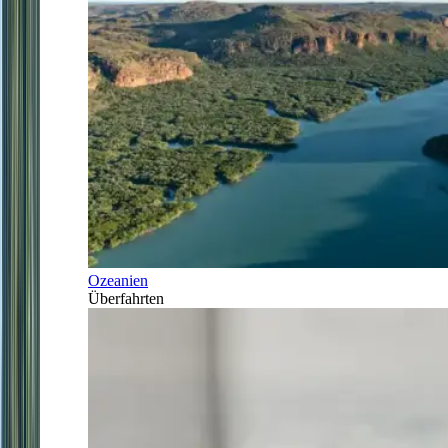
Ozeanien
Überfahrten