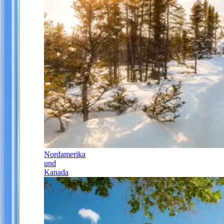
Nordamerika
und
Kanada