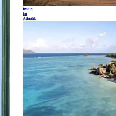
Inseln
im
Atlantik