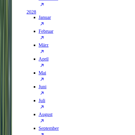
2028
Januar
Februar
März
April
Mai
Juni
Juli
August
September