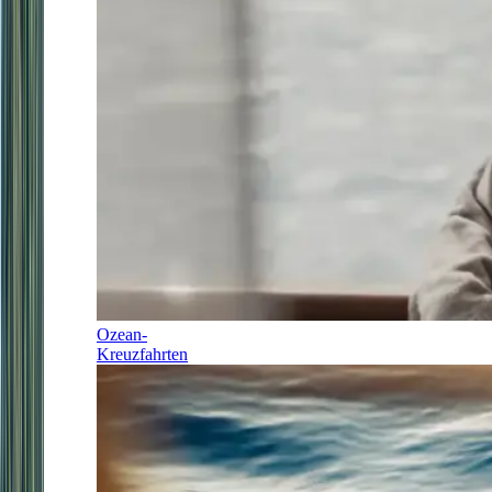
Ozean-
Kreuzfahrten