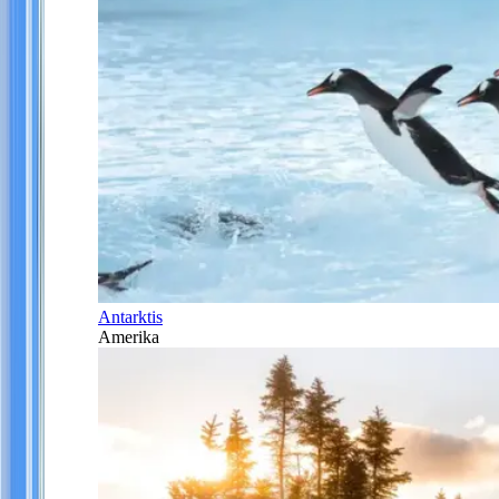
Antarktis
Amerika