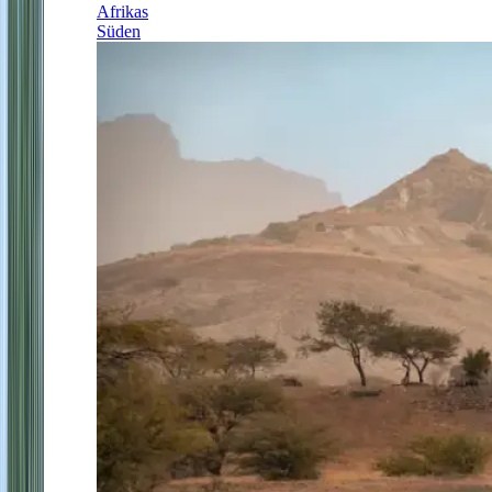
Afrikas
Süden