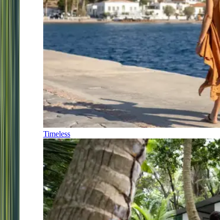
Timeless