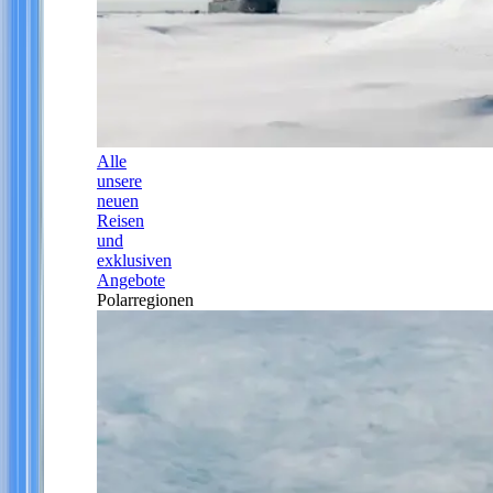
Alle
unsere
neuen
Reisen
und
exklusiven
Angebote
Polarregionen