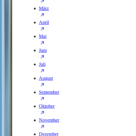
März
April
Mai
Juni
Juli
August
September
Oktober
November
Dezember