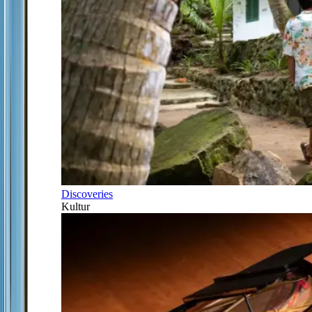
Discoveries
Kultur