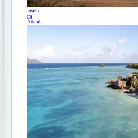
Inseln
im
Atlantik