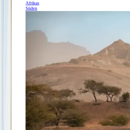
Afrikas
Süden