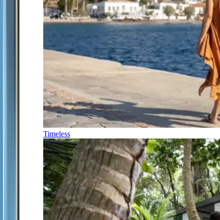
Timeless