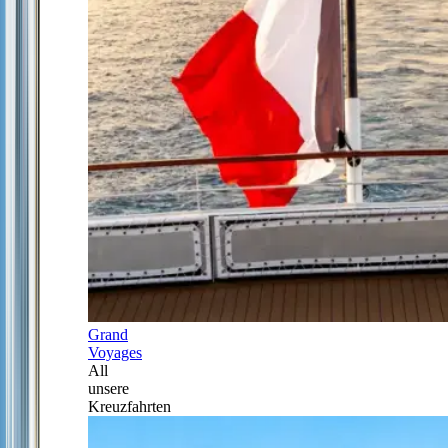
Grand
Voyages
All
unsere
Kreuzfahrten