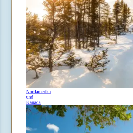
Nordamerika
und
Kanada