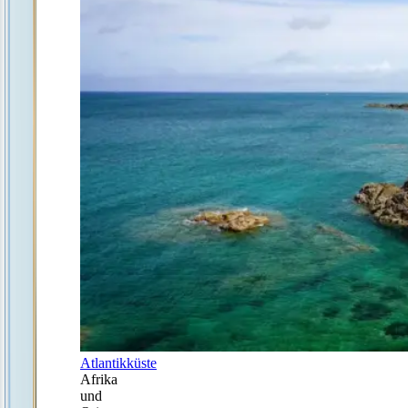
Atlantikküste
Afrika
und