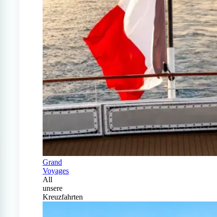
Grand
Voyages
All
unsere
Kreuzfahrten