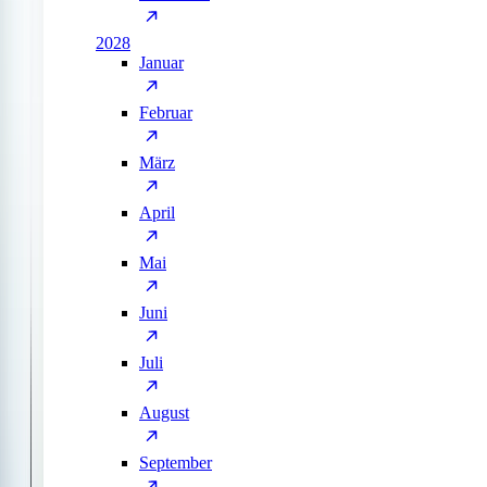
2028
Januar
Februar
März
April
Mai
Juni
Juli
August
September