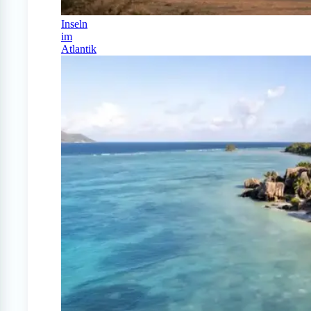
Inseln
im
Atlantik