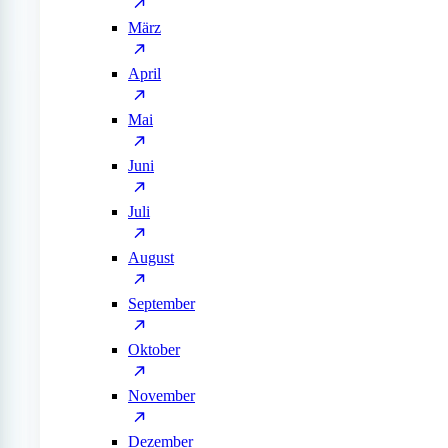
März
April
Mai
Juni
Juli
August
September
Oktober
November
Dezember