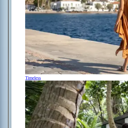
Timeless