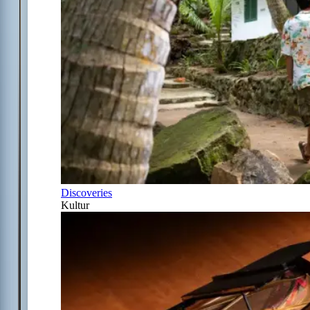
Discoveries
Kultur