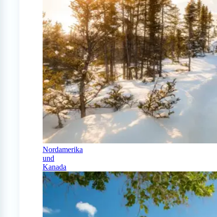
Nordamerika
und
Kanada