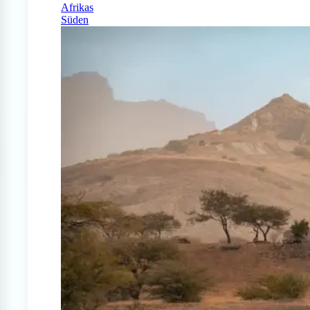
Afrikas
Süden