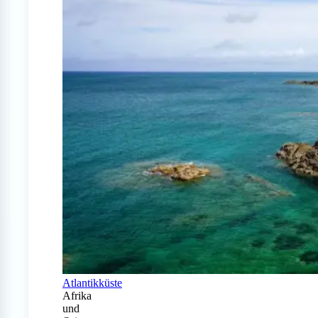
Atlantikküste
Afrika
und