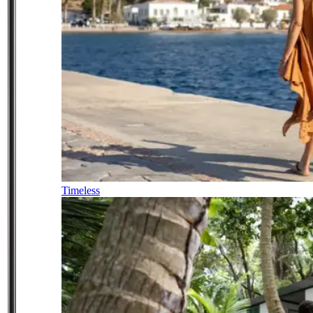
Timeless