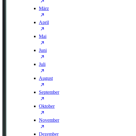
März
April
Mai
Juni
Juli
August
September
Oktober
November
Dezember