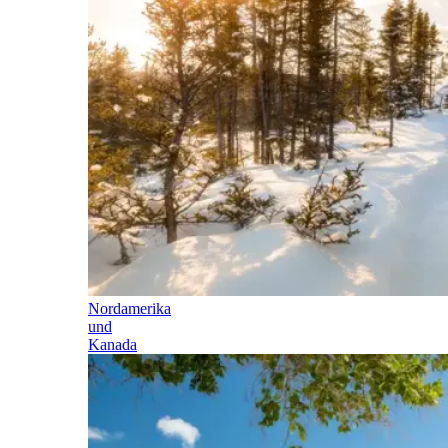
Nordamerika
und
Kanada