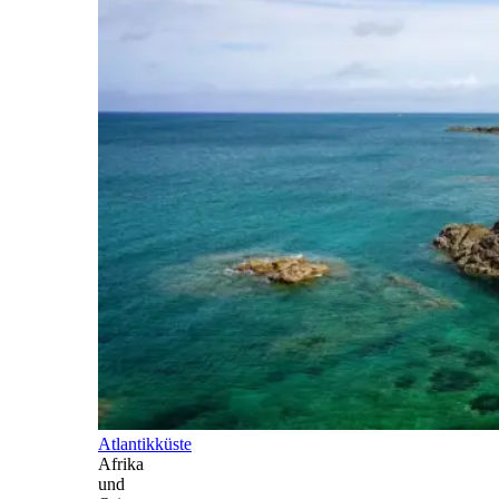
Atlantikküste
Afrika
und