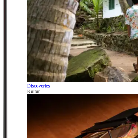
Discoveries
Kultur