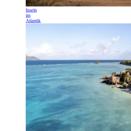
Inseln
im
Atlantik