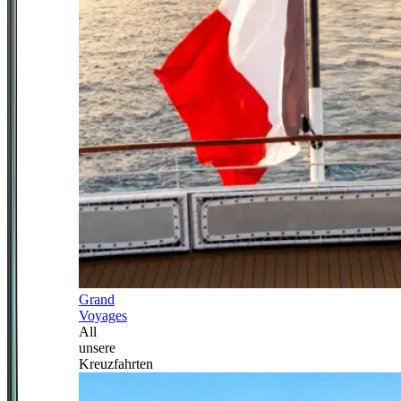
Grand
Voyages
All
unsere
Kreuzfahrten