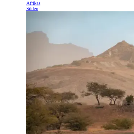
Afrikas
Süden