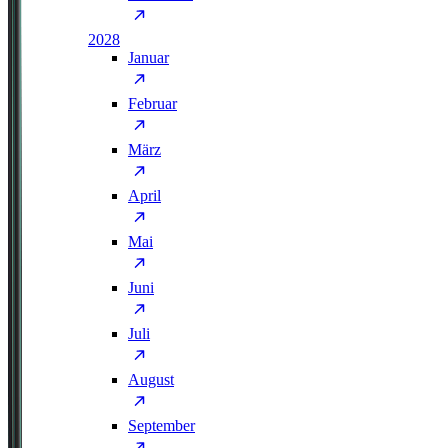
2028
Januar
Februar
März
April
Mai
Juni
Juli
August
September