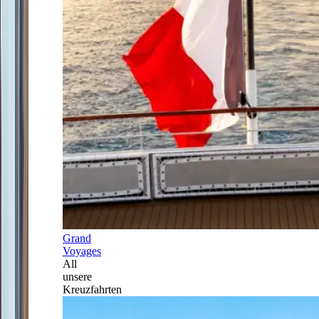
Grand
Voyages
All
unsere
Kreuzfahrten