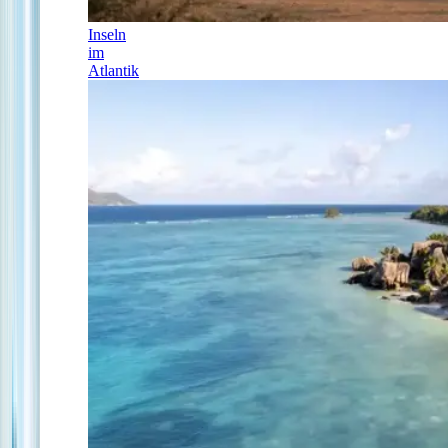
Inseln
im
Atlantik