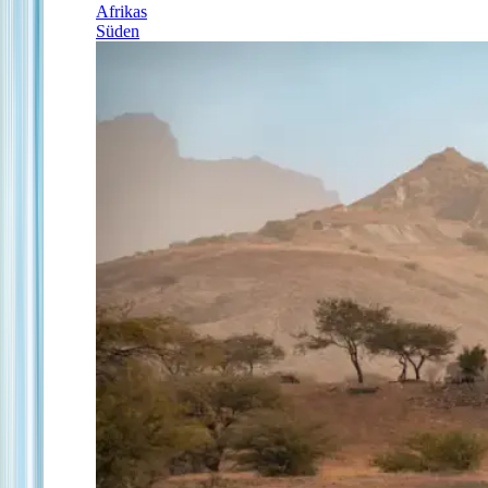
Afrikas
Süden