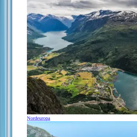
Nordeuropa