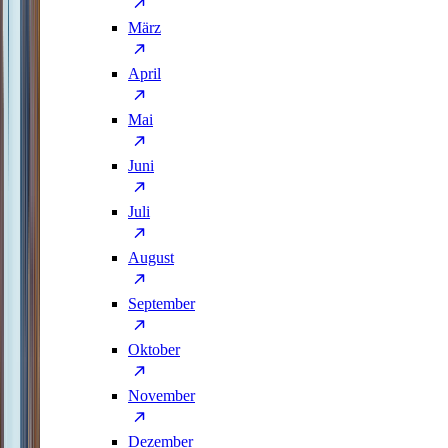
März
April
Mai
Juni
Juli
August
September
Oktober
November
Dezember