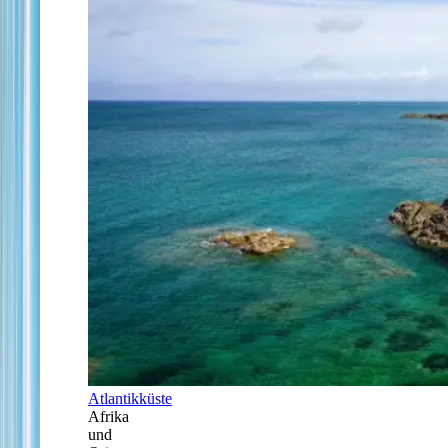
Atlantikküste
Afrika
und