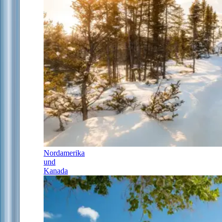
Nordamerika
und
Kanada