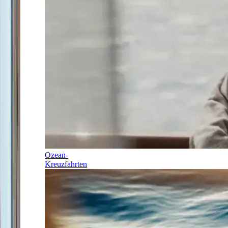
Ozean-
Kreuzfahrten