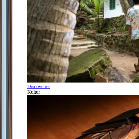
Discoveries
Kultur