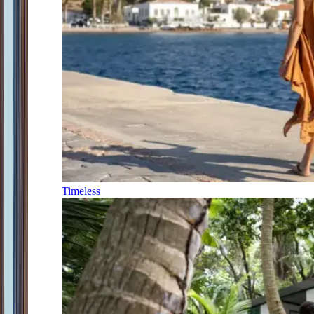
Timeless