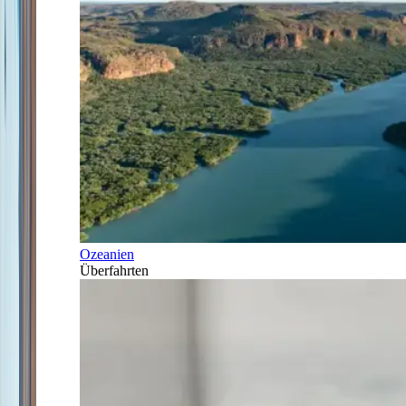
Ozeanien
Überfahrten