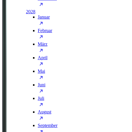
2028
Januar
Februar
März
April
Mai
Juni
Juli
August
September