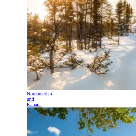
Nordamerika
und
Kanada