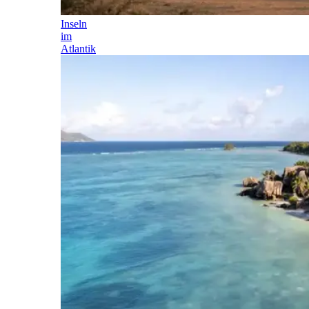
Inseln
im
Atlantik