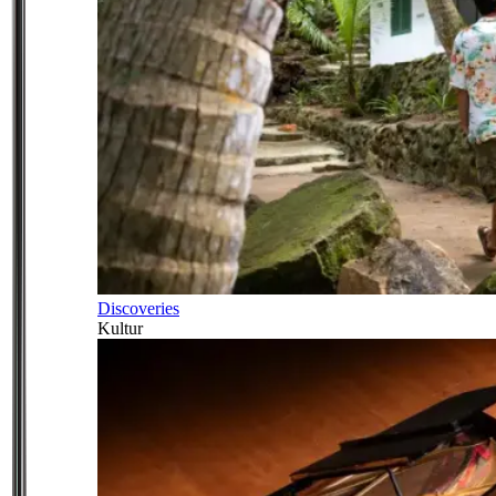
Discoveries
Kultur