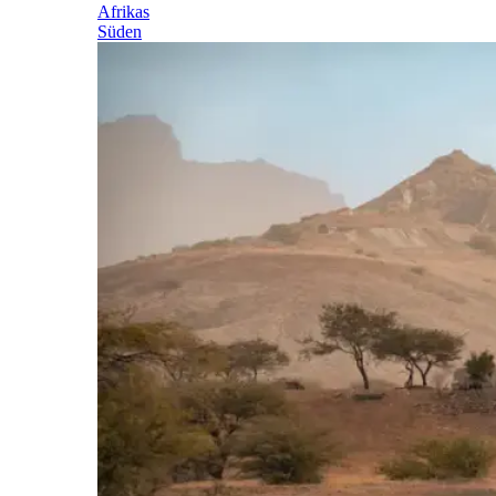
Afrikas
Süden