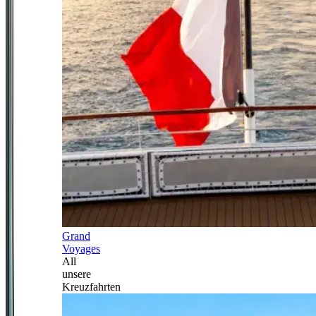
Grand
Voyages
All
unsere
Kreuzfahrten