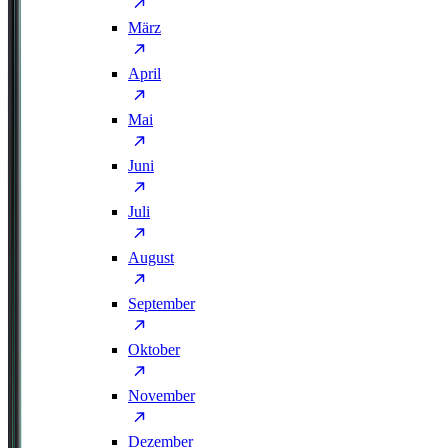
März
April
Mai
Juni
Juli
August
September
Oktober
November
Dezember