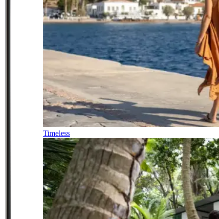
Timeless