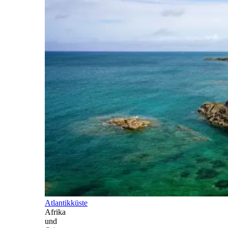
Atlantikküste
Afrika
und