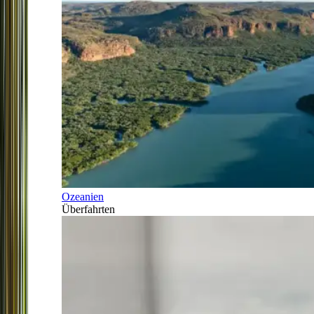
Ozeanien
Überfahrten