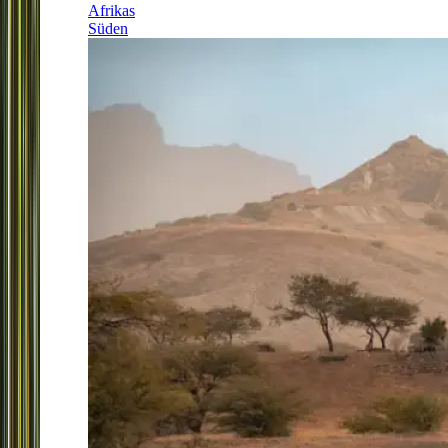
Afrikas
Süden