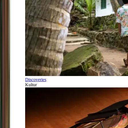
Discoveries
Kultur