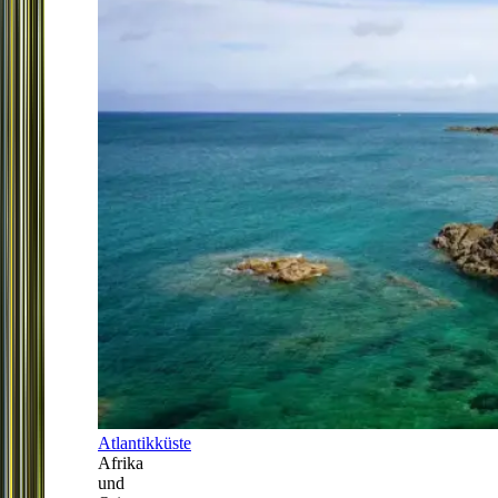
Atlantikküste
Afrika
und