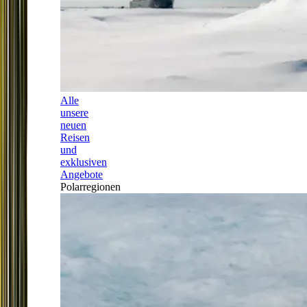
Alle
unsere
neuen
Reisen
und
exklusiven
Angebote
Polarregionen