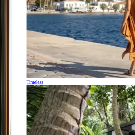
Timeless