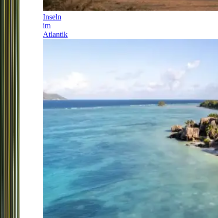
Inseln
im
Atlantik