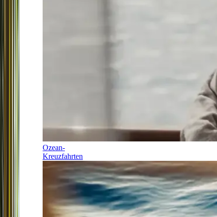
Ozean-
Kreuzfahrten