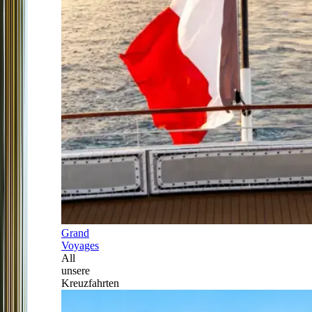
Grand
Voyages
All
unsere
Kreuzfahrten