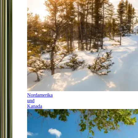
Nordamerika
und
Kanada