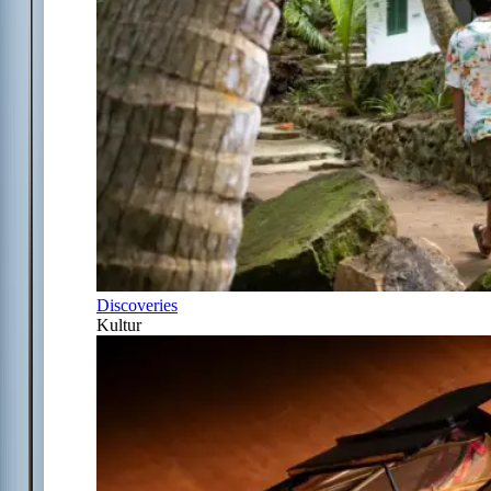
Discoveries
Kultur