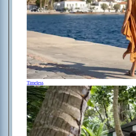
Timeless