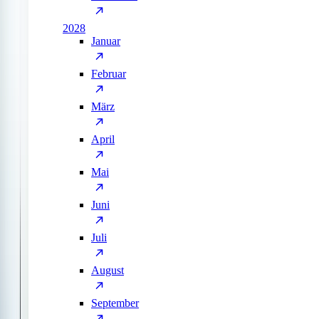
2028
Januar
Februar
März
April
Mai
Juni
Juli
August
September