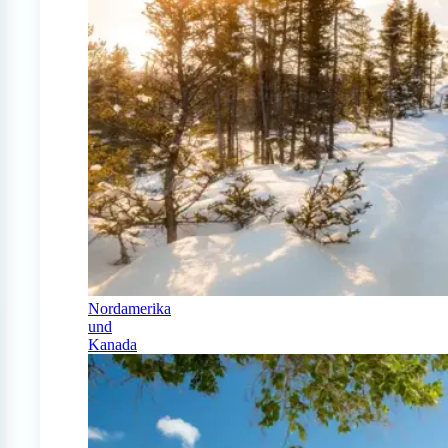
Nordamerika
und
Kanada