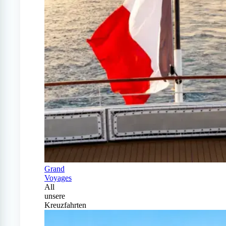
Grand
Voyages
All
unsere
Kreuzfahrten