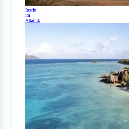
Inseln
im
Atlantik