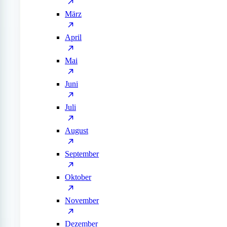
März
April
Mai
Juni
Juli
August
September
Oktober
November
Dezember