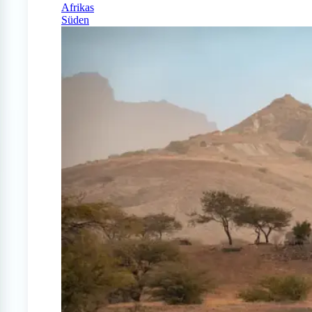
Afrikas
Süden