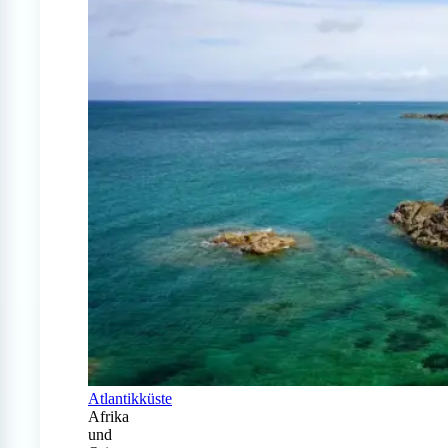
Atlantikküste
Afrika
und