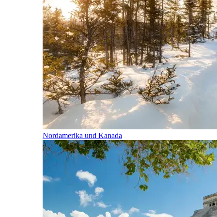
Nordamerika und Kanada