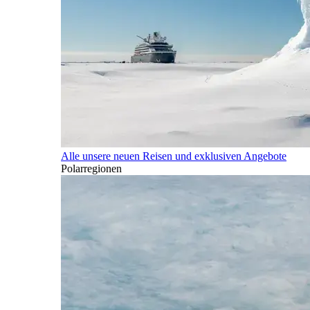
Alle unsere neuen Reisen und exklusiven Angebote
Polarregionen