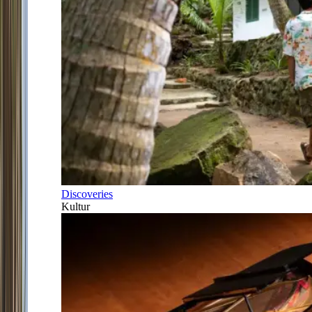
Discoveries
Kultur