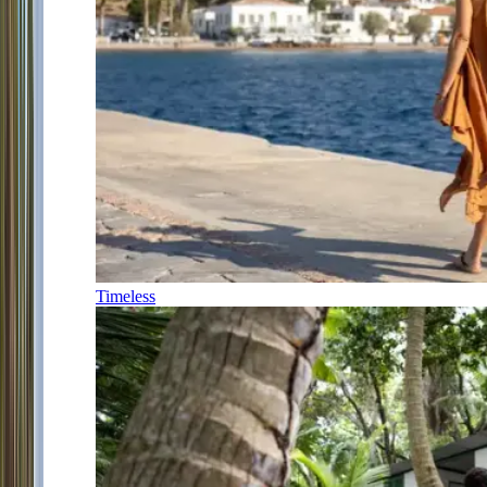
Timeless