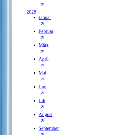
2028
Januar
Februar
März
April
Mai
Juni
Juli
August
September