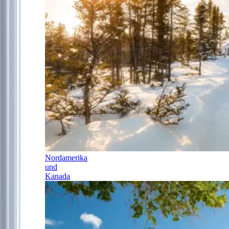
Nordamerika
und
Kanada