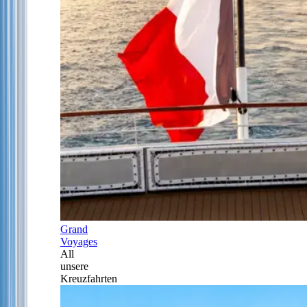
Grand
Voyages
All
unsere
Kreuzfahrten