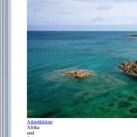
Atlantikküste
Afrika
und