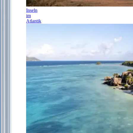
Inseln
im
Atlantik