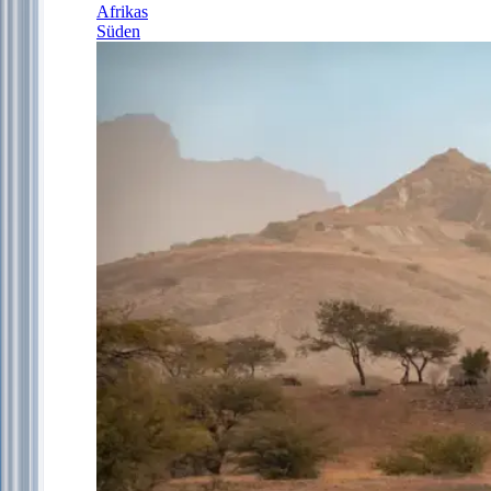
Afrikas
Süden